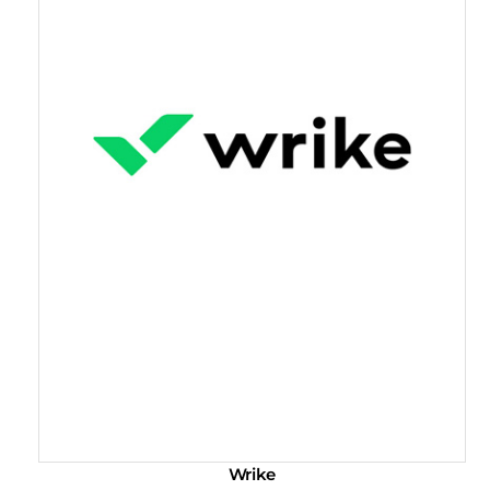
Wrike