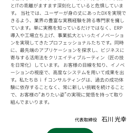
とITの乖離がますます深刻化していると危惧していま
す。 当社では、ユーザーが身の丈にあったDXを実現で
きるよう、業界の豊富な実務経験を誇る専門家を擁し
ています。単に実務を知っているだけではなく、ERP
導入や工場立ち上げ、事業拡大といったイノベーショ
ンを実現してきたプロフェッショナルたちです。同時
に、最先端のアプリケーションを探求し、ビジネスに
寄与する活用法をクリエイティブルーティン（匠の技
を日常化）しています。 お客様の目線を知り、イノベ
ーションの視座で、高度なシステムを用いて成果を出
す。私たちＢｉｆコンサルティングは、過去の成功体
験に依存することなく、常に新しい挑戦を続けること
で、お客様の“ありたい姿”の実現に覚悟を持って取り
組んでまいります。
石川 光幸
代表取締役