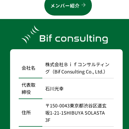
メンバー紹介
株式会社Ｂｉｆコンサルティン
会社名
グ（Bif Consulting Co., Ltd.）
代表取
石川光幸
締役
〒150-0043東京都渋谷区道玄
住所
坂1-21-1SHIBUYA SOLASTA
3F