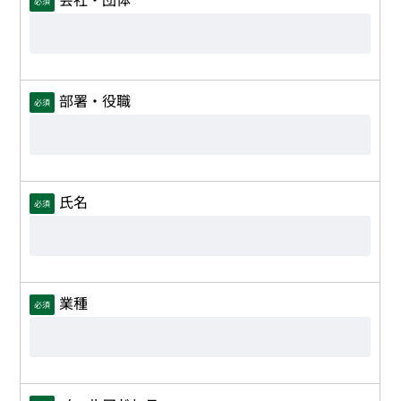
必須
部署・役職
必須
氏名
必須
業種
必須