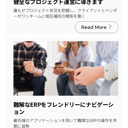
健全なプロジェクト運営に導きます
誰もがプロジェクト状況を把握し、クライアントとベンダ
ーがワンチームに相互補完の関係を築く
Read More
難解なERPをフレンドリーにナビゲーシ
ョン
最先端のアプリケーションを用いて難関なERPの操作を早
期に習熟