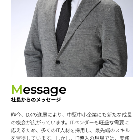
M
essage
社長からのメッセージ
昨今、DXの進展により、中堅中小企業にも新たな成長
の機会が広がっています。ITベンダーも旺盛な需要に
応えるため、多くのIT人材を採用し、最先端のスキル
を習得しています。しかし、IT導入の現場では、実務