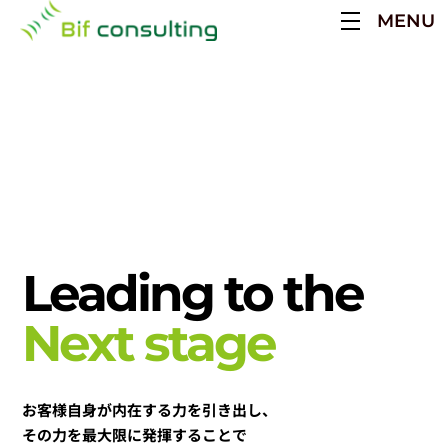
Skip
MENU
to
content
Leading to the
Next stage
お客様自身が内在する力を引き出し、
その力を最大限に発揮することで