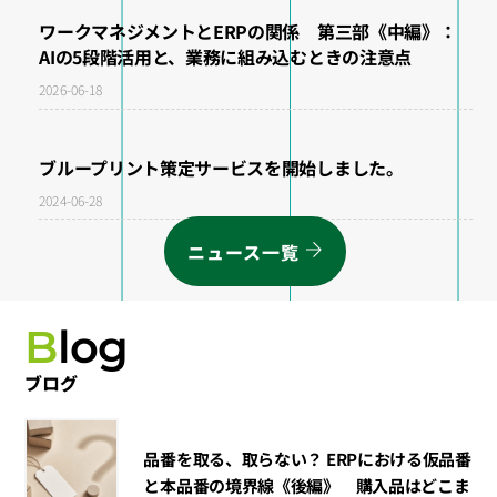
ワークマネジメントとERPの関係 第三部《中編》：
AIの5段階活用と、業務に組み込むときの注意点
2026-06-18
ブループリント策定サービスを開始しました。
2024-06-28
ニュース一覧
B
log
ブログ
品番を取る、取らない？ ERPにおける仮品番
と本品番の境界線《後編》 購入品はどこま