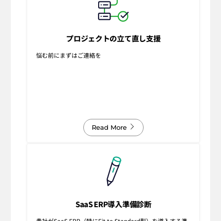
プロジェクトの立て直し支援
悩む前にまずはご連絡を
Read More
SaaS ERP導入準備診断
貴社がSaaS ERP（特にFit to Standard型）を導入する準