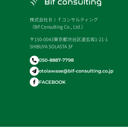
株式会社Ｂｉｆコンサルティング
（Bif Consulting Co., Ltd.）
〒150-0043東京都渋谷区道玄坂1-21-1
SHIBUYA SOLASTA 3F
050-8887-7798
otoiawase@bif-consulting.co.jp
FACEBOOK