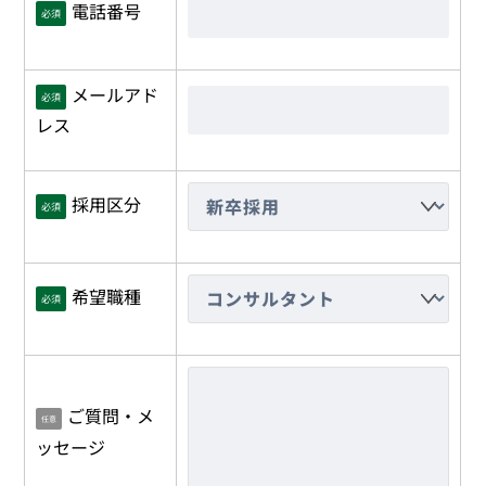
電話番号
必須
メールアド
必須
レス
採用区分
必須
希望職種
必須
ご質問・メ
任意
ッセージ