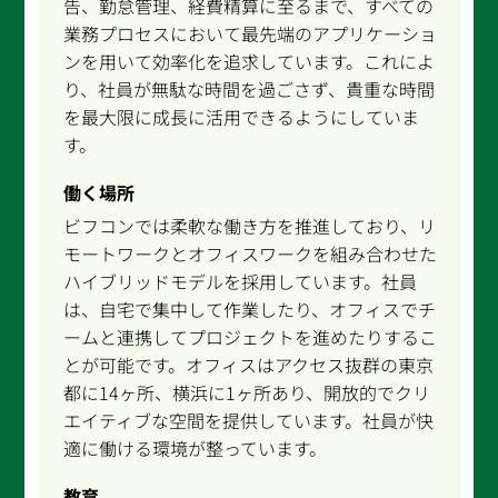
告、勤怠管理、経費精算に至るまで、すべての
業務プロセスにおいて最先端のアプリケーショ
ンを用いて効率化を追求しています。これによ
り、社員が無駄な時間を過ごさず、貴重な時間
を最大限に成長に活用できるようにしていま
す。
働く場所
ビフコンでは柔軟な働き方を推進しており、リ
モートワークとオフィスワークを組み合わせた
ハイブリッドモデルを採用しています。社員
は、自宅で集中して作業したり、オフィスでチ
ームと連携してプロジェクトを進めたりするこ
とが可能です。オフィスはアクセス抜群の東京
都に14ヶ所、横浜に1ヶ所あり、開放的でクリ
エイティブな空間を提供しています。社員が快
適に働ける環境が整っています。
教育