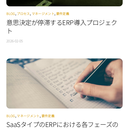
BLOG
,
プロセス
,
マネージメント
,
要件定義
意思決定が停滞するERP導入プロジェク
ト
2026-02-05
BLOG
,
マネージメント
,
要件定義
SaaSタイプのERPにおける各フェーズの