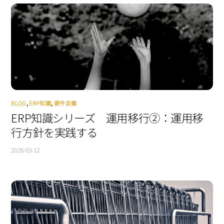
BLOG
,
ERP知識
,
要件定義
ERP知識シリーズ 運用移行②：運用移
行方針を実践する
2026-03-12