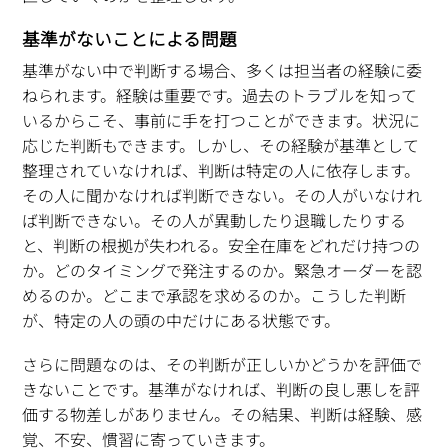
基準がないことによる問題
基準がない中で判断する場合、多くは担当者の経験に委
ねられます。経験は重要です。過去のトラブルを知って
いるからこそ、事前に手を打つことができます。状況に
応じた判断もできます。しかし、その経験が基準として
整理されていなければ、判断は特定の人に依存します。
その人に聞かなければ判断できない。その人がいなけれ
ば判断できない。その人が異動したり退職したりする
と、判断の根拠が失われる。安全在庫をどれだけ持つの
か。どのタイミングで発注するのか。緊急オーダーを認
めるのか。どこまで承認を求めるのか。こうした判断
が、特定の人の頭の中だけにある状態です。
さらに問題なのは、その判断が正しいかどうかを評価で
きないことです。基準がなければ、判断の良し悪しを評
価する物差しがありません。その結果、判断は経験、感
覚、不安、慣習に寄っていきます。