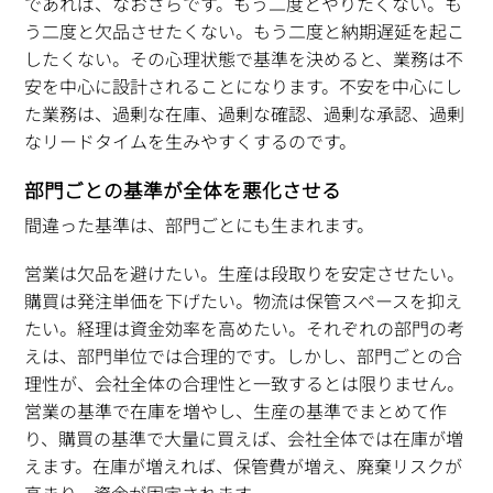
であれば、なおさらです。もう二度とやりたくない。も
う二度と欠品させたくない。もう二度と納期遅延を起こ
したくない。その心理状態で基準を決めると、業務は不
安を中心に設計されることになります。不安を中心にし
た業務は、過剰な在庫、過剰な確認、過剰な承認、過剰
なリードタイムを生みやすくするのです。
部門ごとの基準が全体を悪化させる
間違った基準は、部門ごとにも生まれます。
営業は欠品を避けたい。生産は段取りを安定させたい。
購買は発注単価を下げたい。物流は保管スペースを抑え
たい。経理は資金効率を高めたい。それぞれの部門の考
えは、部門単位では合理的です。しかし、部門ごとの合
理性が、会社全体の合理性と一致するとは限りません。
営業の基準で在庫を増やし、生産の基準でまとめて作
り、購買の基準で大量に買えば、会社全体では在庫が増
えます。在庫が増えれば、保管費が増え、廃棄リスクが
高まり、資金が固定されます。