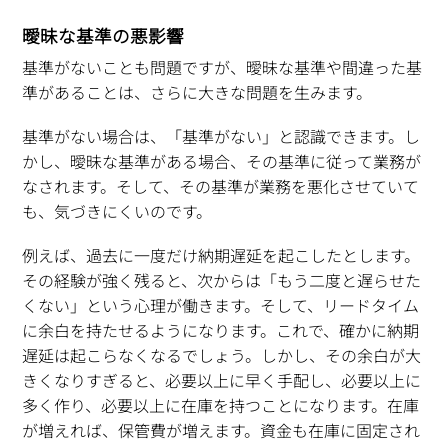
曖昧な基準の悪影響
基準がないことも問題ですが、曖昧な基準や間違った基
準があることは、さらに大きな問題を生みます。
基準がない場合は、「基準がない」と認識できます。し
かし、曖昧な基準がある場合、その基準に従って業務が
なされます。そして、その基準が業務を悪化させていて
も、気づきにくいのです。
例えば、過去に一度だけ納期遅延を起こしたとします。
その経験が強く残ると、次からは「もう二度と遅らせた
くない」という心理が働きます。そして、リードタイム
に余白を持たせるようになります。これで、確かに納期
遅延は起こらなくなるでしょう。しかし、その余白が大
きくなりすぎると、必要以上に早く手配し、必要以上に
多く作り、必要以上に在庫を持つことになります。在庫
が増えれば、保管費が増えます。資金も在庫に固定され