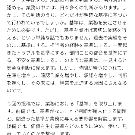
認める。業務の中には、日々多くの判断があります。し
かし、その判断のうち、どれだけが明確な基準に基づい
て行われているでしょうか。基準は、業務を安定させる
ために必要です。ただし、基準を置けば適切に業務を行
える、という単純な話でもありません。過去の実績をそ
のまま基準にする。担当者の経験を基準にする。一度起
きたトラブルを基準にする。部門ごとの都合を基準にす
る。不安を基準にする。このような基準は、一見すると
安全な判断に見えます。しかし、時間が経つにつれて、
在庫を増やし、確認作業を増やし、承認を増やし、判断
を遅くし、その末には、経営を圧迫する原因にさえなる
のです。
今回の投稿では、業務における「基準」を取り上げま
す。前編では、基準がないことで判断が属人化する問題
と、間違った基準が業務に与える悪影響を解説します。
後編では、価値を生む基準をどのように決め、使い、見
直していくのかを整理します。