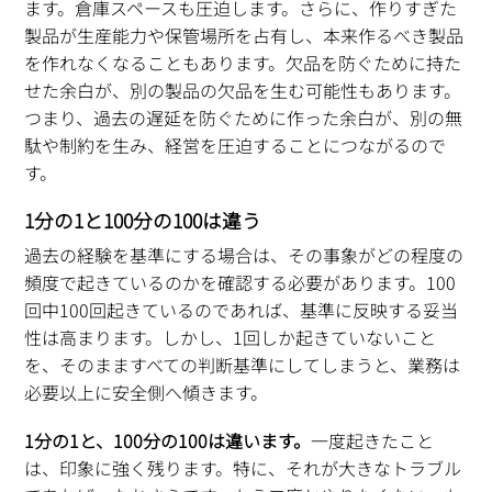
ます。倉庫スペースも圧迫します。さらに、作りすぎた
製品が生産能力や保管場所を占有し、本来作るべき製品
を作れなくなることもあります。欠品を防ぐために持た
せた余白が、別の製品の欠品を生む可能性もあります。
つまり、過去の遅延を防ぐために作った余白が、別の無
駄や制約を生み、経営を圧迫することにつながるので
す。
1分の1と100分の100は違う
過去の経験を基準にする場合は、その事象がどの程度の
頻度で起きているのかを確認する必要があります。100
回中100回起きているのであれば、基準に反映する妥当
性は高まります。しかし、1回しか起きていないこと
を、そのまますべての判断基準にしてしまうと、業務は
必要以上に安全側へ傾きます。
1分の1と、100分の100は違います。
一度起きたこと
は、印象に強く残ります。特に、それが大きなトラブル