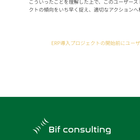
こういったことを理解した上で、このユーザース
クトの傾向をいち早く捉え、適切なアクションへ
ERP導入プロジェクトの開始前にユー