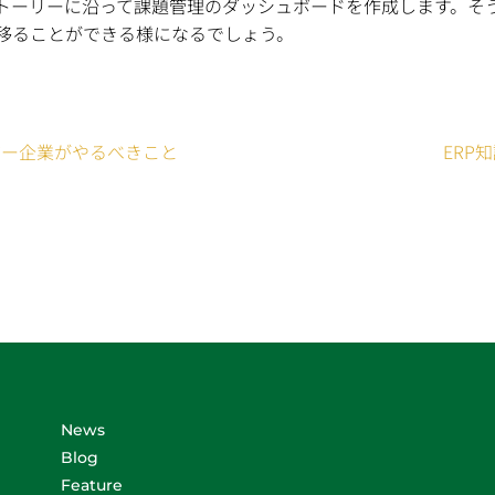
トーリーに沿って課題管理のダッシュボードを作成します。そ
移ることができる様になるでしょう。
ザー企業がやるべきこと
ERP
News
Blog
Feature