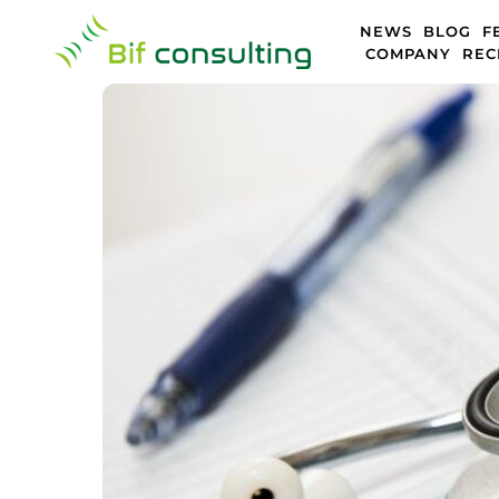
Skip
NEWS
BLOG
F
to
COMPANY
REC
content