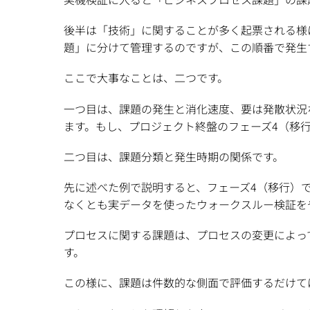
後半は「技術」に関することが多く起票される様
題」に分けて管理するのですが、この順番で発生
ここで大事なことは、二つです。
一つ目は、課題の発生と消化速度、要は発散状況
ます。もし、プロジェクト終盤のフェーズ4（移
二つ目は、課題分類と発生時期の関係です。
先に述べた例で説明すると、フェーズ4（移行）
なくとも実データを使ったウォークスルー検証を
プロセスに関する課題は、プロセスの変更によっ
す。
この様に、課題は件数的な側面で評価するだけて