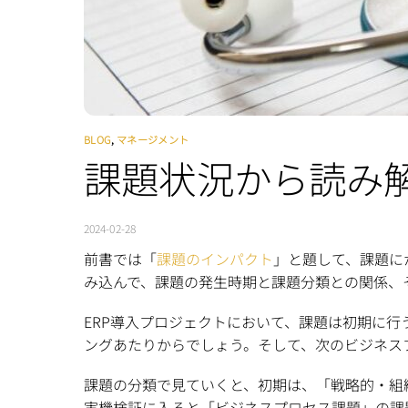
BLOG
,
マネージメント
課題状況から読み
2024-02-28
前書では「
課題のインパクト
」と題して、課題に
み込んで、課題の発生時期と課題分類との関係、
ERP導入プロジェクトにおいて、課題は初期に行
ングあたりからでしょう。そして、次のビジネス
課題の分類で見ていくと、初期は、「戦略的・組
実機検証に入ると「ビジネスプロセス課題」の課