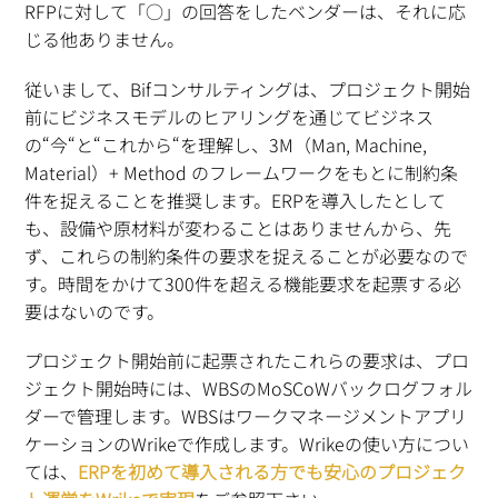
RFPに対して「○」の回答をしたベンダーは、それに応
じる他ありません。
従いまして、Bifコンサルティングは、プロジェクト開始
前にビジネスモデルのヒアリングを通じてビジネス
の“今“と“これから“を理解し、3M（Man, Machine,
Material）+ Method のフレームワークをもとに制約条
件を捉えることを推奨します。ERPを導入したとして
も、設備や原材料が変わることはありませんから、先
ず、これらの制約条件の要求を捉えることが必要なので
す。時間をかけて300件を超える機能要求を起票する必
要はないのです。
プロジェクト開始前に起票されたこれらの要求は、プロ
ジェクト開始時には、WBSのMoSCoWバックログフォル
ダーで管理します。WBSはワークマネージメントアプリ
ケーションのWrikeで作成します。Wrikeの使い方につい
ては、
ERPを初めて導入される方でも安心のプロジェク