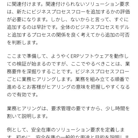
に関連付けます。関連付けられないソリューション要求
は、新たにビジネスプロセスフローを追加するかの評価
が必要になります。しかし、ないからと言って、すぐに
追加するのは早計です。全体のビジネスプロセスモデル
と追加するプロセスの関係を良く考えてから追加の可否
を判断します。
ここまで準備して、ようやくERPソフトウェアを動作し
ての検証が始まるのですが、ここでやるべきことは、業
務要件を深掘りすることです。ビジネスプロセスフロー
ごとに業務ヒアリングします。業務を組み立てる順番で
進めるとお客様がヒアリングの意味を把握しやすくなる
ので有効です。
業務ヒアリングは、要求管理の要ですから、少し時間を
割いて説明します。
例として、安全在庫のソリューション要求を定義しま
す。初めに、安全在庫の一般的な用途と目的を説明しま