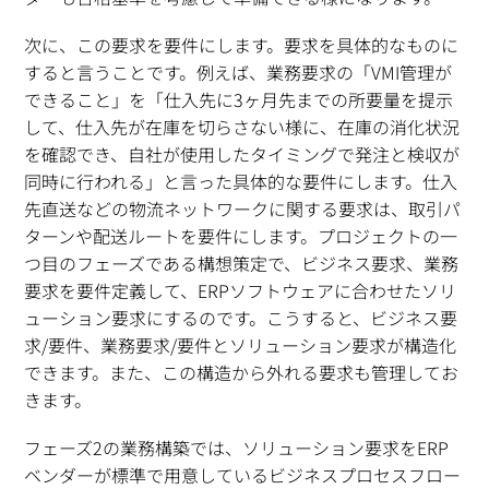
次に、この要求を要件にします。要求を具体的なものに
すると言うことです。例えば、業務要求の「VMI管理が
できること」を「仕入先に3ヶ月先までの所要量を提示
して、仕入先が在庫を切らさない様に、在庫の消化状況
を確認でき、自社が使用したタイミングで発注と検収が
同時に行われる」と言った具体的な要件にします。仕入
先直送などの物流ネットワークに関する要求は、取引パ
ターンや配送ルートを要件にします。プロジェクトの一
つ目のフェーズである構想策定で、ビジネス要求、業務
要求を要件定義して、ERPソフトウェアに合わせたソリ
ューション要求にするのです。こうすると、ビジネス要
求/要件、業務要求/要件とソリューション要求が構造化
できます。また、この構造から外れる要求も管理してお
きます。
フェーズ2の業務構築では、ソリューション要求をERP
ベンダーが標準で用意しているビジネスプロセスフロー