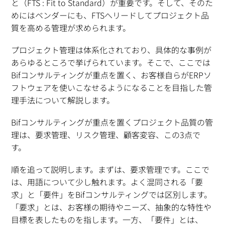
と（FTS : Fit to Standard）が重要です。そして、そのた
めにはベンダーにも、FTSへリードしてプロジェクト品
質を高める管理が求められます。
プロジェクト管理は体系化されており、具体的な事例が
あらゆるところで挙げられています。そこで、ここでは
Bifコンサルティングが重点を置く、お客様自らがERPソ
フトウェアを使いこなせるようになることを目指した管
理手法について解説します。
Bifコンサルティングが重点を置くプロジェクト品質の管
理は、要求管理、リスク管理、顧客変容、この3点で
す。
順を追って説明します。まずは、要求管理です。ここで
は、用語について少し触れます。よく混同される「要
求」と「要件」をBifコンサルティングでは区別します。
「要求」とは、お客様の期待やニーズ、抽象的な特性や
目標を表したものを指します。一方、「要件」とは、