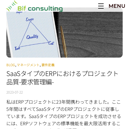
Skip
MENU
to
content
BLOG
,
マネージメント
,
要件定義
SaaSタイプのERPにおけるプロジェクト
品質-要求管理編-
2023-07-22
私はERPプロジェクトに23年間携わってきました。ここ
5年間はすべてSaaSタイプのERPプロジェクトに従事し
ています。SaaSタイプのERPプロジェクトを成功させる
には、ERPソフトウェアの標準機能を最大限活用するこ