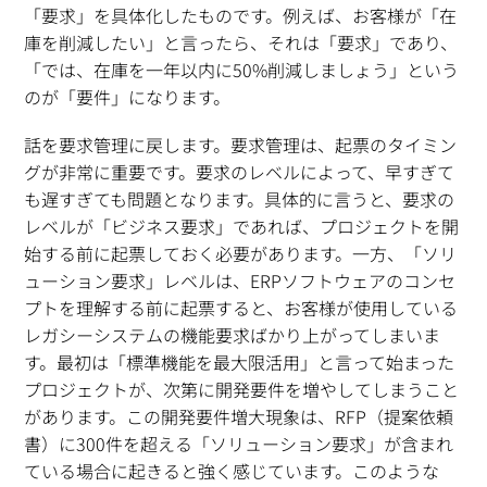
「要求」を具体化したものです。例えば、お客様が「在
庫を削減したい」と言ったら、それは「要求」であり、
「では、在庫を一年以内に50%削減しましょう」という
のが「要件」になります。
話を要求管理に戻します。要求管理は、起票のタイミン
グが非常に重要です。要求のレベルによって、早すぎて
も遅すぎても問題となります。具体的に言うと、要求の
レベルが「ビジネス要求」であれば、プロジェクトを開
始する前に起票しておく必要があります。一方、「ソリ
ューション要求」レベルは、ERPソフトウェアのコンセ
プトを理解する前に起票すると、お客様が使用している
レガシーシステムの機能要求ばかり上がってしまいま
す。最初は「標準機能を最大限活用」と言って始まった
プロジェクトが、次第に開発要件を増やしてしまうこと
があります。この開発要件増大現象は、RFP（提案依頼
書）に300件を超える「ソリューション要求」が含まれ
ている場合に起きると強く感じています。このような