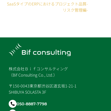
SaaSタイプのERPにおけるプロジェクト品質-
リスク管理編-
株式会社Ｂｉｆコンサルティング
（Bif Consulting Co., Ltd.）
〒150-0043東京都渋谷区道玄坂1-21-1
SHIBUYA SOLASTA 3F
050-8887-7798