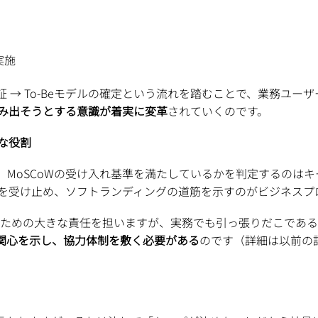
実施
の検証 → To-Beモデルの確定という流れを踏むことで、業務ユ
み出そうとする意識が着実に変革
されていくのです。
な役割
、MoSCoWの受け入れ基準を満たしているかを判定するのは
を受け止め、ソフトランディングの道筋を示すのがビジネスプ
dardで実装するための大きな責任を担いますが、実務でも引っ張りだ
い関心を示し、協力体制を敷く必要がある
のです（詳細は以前の