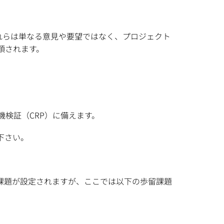
れらは単なる意見や要望ではなく、プロジェクト
類されます。
機検証（CRP）に備えます。
下さい。
課題が設定されますが、ここでは以下の歩留課題