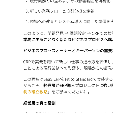
現行業務との差およびその影響範囲を可視化
新しい業務フローと役割分担を定義
現場への教育とシステム導入に向けた準備を
このように、問題発見 → 課題設定 → CRPで
業務に戻ることなく新たなビジネスプロセスへ踏
ビジネスプロセスオーナーとキーパーソンの重要
CRPで実機を用いて新しい仕事の進め方を評価し
ことによる現行業務への影響や、現場からの反発
この両名はSaaS ERPをFit to Stan
からこそ、
経営層がERP導入プロジェクトに強
制の確立戦略
」をご参照ください）。
経営層の真の役割