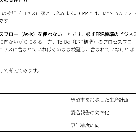
om Pilot）の検証プロセスに落とし込みます。CRPでは、MoS
です。
フロー（As-Is）を使わない
ことです。
必ずERP標準のビジ
向かいがちになる一方、To-Be（ERP標準）のプロセスフ
ロセスに含まれていればそのまま検証し、含まれていなければ
けて考えてみます。
歩留率を加味した生産計画
製造報告の効率化
原価精度の向上