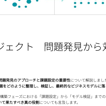
入プロジェクト 問題発見か
問題発見のアプローチと課題設定の重要性
について解説しまし
題をどのように整理し、検証し、最終的なビジネスモデルに落
の業務構築フェーズにおける「課題設定」から「モデル検証」ま
いて果たすべき真の役割
についても言及します。