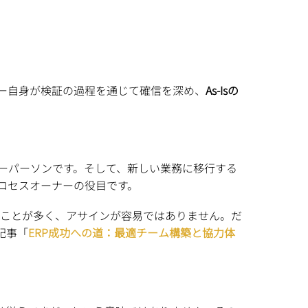
ーザー自身が検証の過程を通じて確信を深め、
As-Isの
キーパーソンです。そして、新しい業務に移行する
ロセスオーナーの役目です。
こであることが多く、アサインが容易ではありません。だ
記事「
ERP成功への道：最適チーム構築と協力体