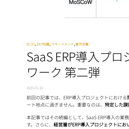
BLOG
,
ERP知識
,
マネージメント
,
要件定義
SaaS ERP導
ワーク 第二弾
2025-02-20
前回の記事では、ERP導入プロジェクトにおける
ート地点に過ぎません。重要なのは、
特定した課
本記事ではその続編として、SaaS ERP導入
す。さらに、
経営層がERP導入プロジェクトにお