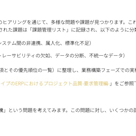
でのヒアリングを通じて、多様な問題や課題が見つかります。こ
された課題は「課題管理リスト」に記録され、以下のように分
システム間の非連携、属人化、標準化不足）
トレーサビリティの欠如、データの分断、不統一なデータ）
事項とその優先順位の一覧）に整理し、業務構築フェーズでの実
SタイプのERPにおけるプロジェクト品質-要求管理編-
」をご参照
騰」という問題を考えてみます。この問題に対し、いくつかの