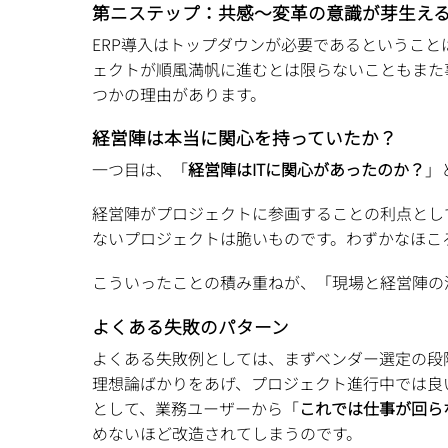
第ニステップ：共感〜変革の意識が芽生え
ERP導入はトップダウンが必要であるというこ
ェクトが順風満帆に進むとは限らないこともまた
つかの理由があります。
経営陣は本当に関心を持っていたか？
一つ目は、「
経営陣はITに関心があったのか？
」
経営陣がプロジェクトに参画することの利点とし
ないプロジェクトは脆いものです。わずかなほこ
こういったことの積み重ねが、「現場と経営陣の
よくある失敗のパターン
よくある失敗例としては、まずベンダー選定の段
理想論ばかりをあげ、プロジェクト進行中では良
として、業務ユーザーから「
これでは仕事が回ら
めないほど改造されてしまうのです。