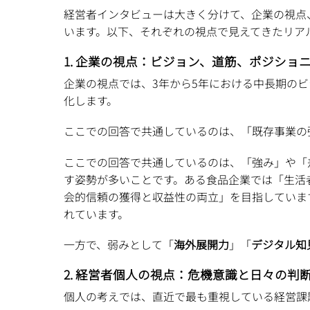
経営者インタビューは大きく分けて、企業の視点
います。以下、それぞれの視点で見えてきたリア
1. 企業の視点：ビジョン、道筋、ポジショ
企業の視点では、3年から5年における中長期の
化します。
ここでの回答で共通しているのは、「既存事業の
ここでの回答で共通しているのは、「強み」や「
す姿勢が多いことです。ある食品企業では「生活
会的信頼の獲得と収益性の両立」を目指していま
れています。
一方で、弱みとして「
海外展開力
」「
デジタル知
2. 経営者個人の視点：危機意識と日々の判
個人の考えでは、直近で最も重視している経営課