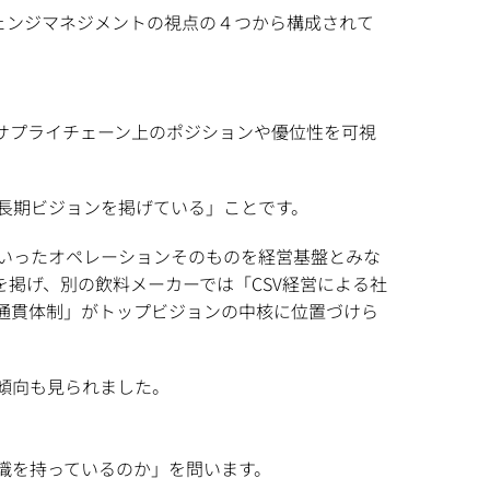
チェンジマネジメントの視点の４つから構成されて
とサプライチェーン上のポジションや優位性を可視
長期ビジョンを掲げている」ことです。
いったオペレーションそのものを経営基盤とみな
掲げ、別の飲料メーカーでは「CSV経営による社
通貫体制」がトップビジョンの中核に位置づけら
傾向も見られました。
識を持っているのか」を問います。