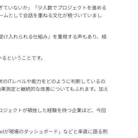
ぎていないか」「少人数でプロジェクトを進める
ームとして会話を重ねる文化が根づいていまし
受け入れられる仕組み」を重視する声もあり、経
いるということです。
状のITレベルや能力をどのように判断しているの
効果測定と継続的な改善についてもふれます。加え
ロジェクトが頓挫した経験を持つ企業ほど、今回
celが現場のダッシュボード」などと率直に語る例