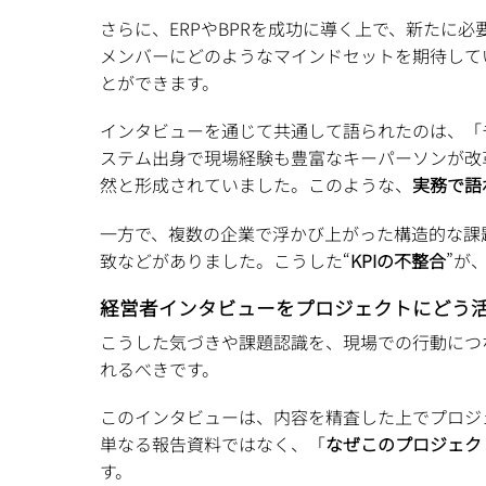
さらに、ERPやBPRを成功に導く上で、新たに
メンバーにどのようなマインドセットを期待して
とができます。
インタビューを通じて共通して語られたのは、「
ステム出身で現場経験も豊富なキーパーソンが改
然と形成されていました。このような、
実務で語
一方で、複数の企業で浮かび上がった構造的な課題
致などがありました。こうした“
KPIの不整合
”が
経営者インタビューをプロジェクトにどう
こうした気づきや課題認識を、現場での行動につ
れるべきです。
このインタビューは、内容を精査した上でプロジ
単なる報告資料ではなく、「
なぜこのプロジェク
す。