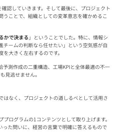
制を確認していきます。そして最後に、プロジェクト
問うことで、組織としての変革意志を確かめるこ
るかで決まる
」ということでした。特に、情報シ
進チームの判断なら任せたい」という空気感が自
度を大きく左右するのです。
予測作成の二重構造、工場KPIと全体最適の不一
とも見逃せません。
ではなく、プロジェクトの道しるべとして活用さ
ププログラムの1コンテンツとして取り上げます。
いった問いに、経営の言葉で明確に答えるもので