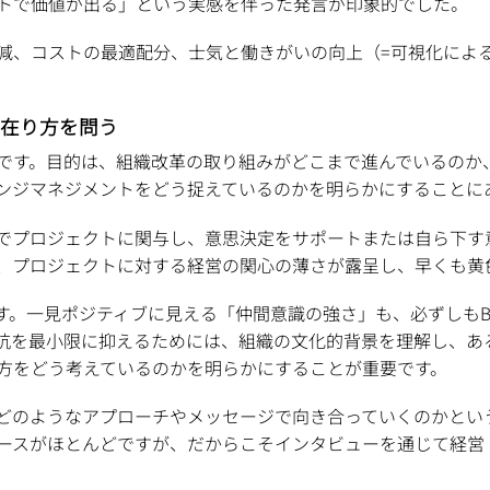
トで価値が出る」という実感を伴った発言が印象的でした。
減、コストの最適配分、士気と働きがいの向上（=可視化による
の在り方を問う
です。目的は、組織改革の取り組みがどこまで進んでいるのか、
ンジマネジメントをどう捉えているのかを明らかにすることに
でプロジェクトに関与し、意思決定をサポートまたは自ら下す
、プロジェクトに対する経営の関心の薄さが露呈し、早くも黄
す。一見ポジティブに見える「仲間意識の強さ」も、必ずしもB
抗を最小限に抑えるためには、組織の文化的背景を理解し、あ
方をどう考えているのかを明らかにすることが重要です。
どのようなアプローチやメッセージで向き合っていくのかとい
ースがほとんどですが、だからこそインタビューを通じて経営