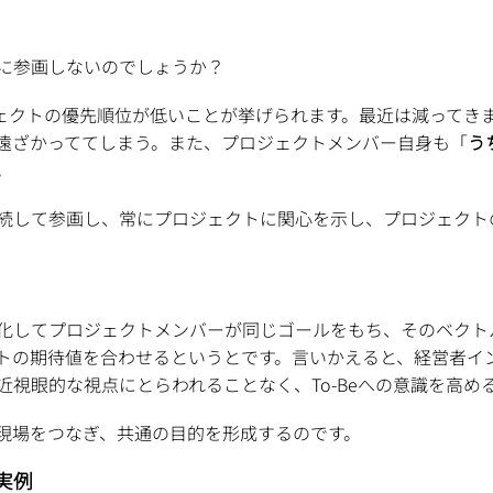
に参画しないのでしょうか？
ジェクトの優先順位が低いことが挙げられます。最近は減ってき
遠ざかっててしまう。また、プロジェクトメンバー自身も「
う
。
続して参画し、常にプロジェクトに関心を示し、プロジェクト
化してプロジェクトメンバーが同じゴールをもち、そのベクト
トの期待値を合わせるというとです。言いかえると、経営者イ
視眼的な視点にとらわれることなく、To-Beへの意識を高め
現場をつなぎ、共通の目的を形成するのです。
実例