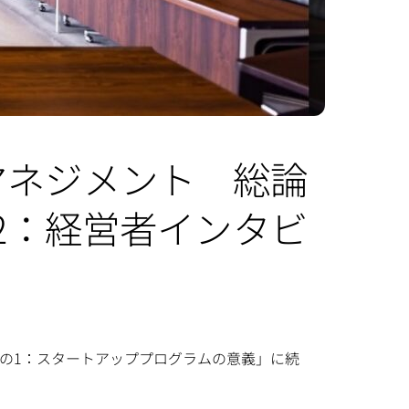
ジマネジメント 総論
2：経営者インタビ
 その1：スタートアッププログラムの意義」に続