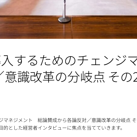
TSで導入するためのチェン
意識改革の分岐点 その
チェンジマネジメント 総論賛成から各論反対／意識改革の分岐点
目的とした経営者インタビューに焦点を当てていきます。