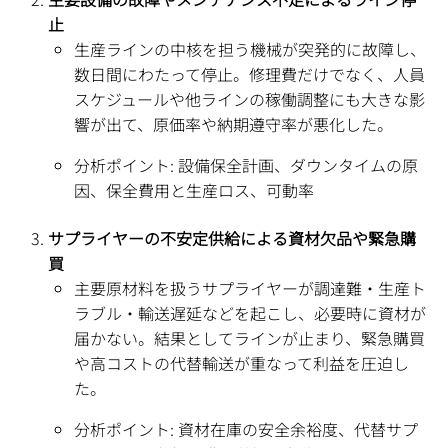
止
生産ラインの中核を担う機械が突発的に故障し、
数日間にわたって停止。修理費だけでなく、人員
スケジュールや他ラインの稼働調整にも大きな影
響が出て、原価率や納期遵守率が悪化した。
分析ポイント: 設備保全計画、ダウンタイムの原
因、保全費用と生産ロス、可動率
サプライヤーの不安定供給による資材欠品や緊急購
買
主要原材料を扱うサプライヤーが調達難・生産ト
ラブル・輸送遅延などを起こし、必要時に資材が
届かない。結果としてラインが止まり、緊急購買
や高コストの代替輸送が重なって利益を圧迫し
た。
分析ポイント: 資材在庫の安全余裕度、代替サプ