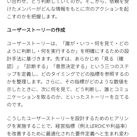
い合わせ、どう判断していくのか。そこから、依頼を受
けたメンバーがどんな情報をもとに次のアクションを起
こすのかを把握します。
ユーザーストーリーの作成
ユーザーストーリーは、「誰が・いつ・何を見て・どの
ように判断し・何を実行するか」を明確にするための設
計手法に基づきます。先ずは、あらかじめ「見る（確
認）」「診断する」「意思決定する」という三つのステ
ップを定義し、どのタイミングでどの指標を参照するの
かを整理します。さらに、その指標がどのような数値を
示したときに、次に何を見て、どう判断し、誰とコミュ
ニケーションを取るのか、といったストーリーを立てる
のです。
こうしたユーザーストーリーを設計するためのヒアリン
グを実施することで、経営指標（例えばROICや利益率）
を改善するために最適化された要件定義へと生まれ変わ