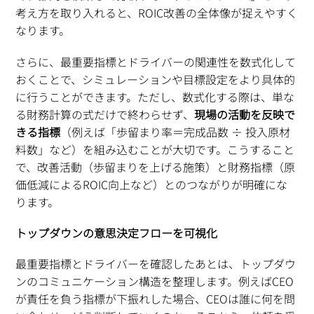
考え方を取り入れると、ROIC改善の全体像が捉えやすく
なります。
さらに、最重要指標とドライバーの関連性を数式化して
おくことで、シミュレーションや目標設定をより具体的
に行うことができます。ただし、数式化する際は、単な
る財務計算の式だけで終わらせず、
現場の活動を反映で
きる指標
（例えば「歩留まり率＝完成品数 ÷ 投入原材
料数」など）を組み込むことが大切です。こうすること
で、改善活動（歩留まりを上げる施策）と財務指標（原
価低減によるROIC向上など）とのつながりが明確にな
ります。
トップダウンの意思決定フローを可視化
最重要指標とドライバーを確認したあとは、トップダウ
ンのコミュニケーション構造を整理します。例えばCEO
が責任を負う指標が下振れした場合、CEOは誰に何を問