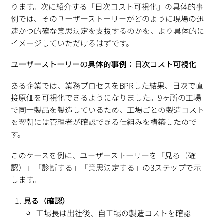
ります。次に紹介する「日次コスト可視化」の具体的事
例では、そのユーザーストーリーがどのように現場の迅
速かつ的確な意思決定を支援するのかを、より具体的に
イメージしていただけるはずです。
ユーザーストーリーの具体的事例：日次コスト可視化
ある企業では、業務プロセスをBPRした結果、日次で直
接原価を可視化できるようになりました。9ヶ所の工場
で同一製品を製造しているため、工場ごとの製造コスト
を翌朝には管理者が確認できる仕組みを構築したので
す。
このケースを例に、ユーザーストーリーを「見る（確
認）」「診断する」「意思決定する」の3ステップで示
します。
見る（確認）
工場長は出社後、自工場の製造コストを確認