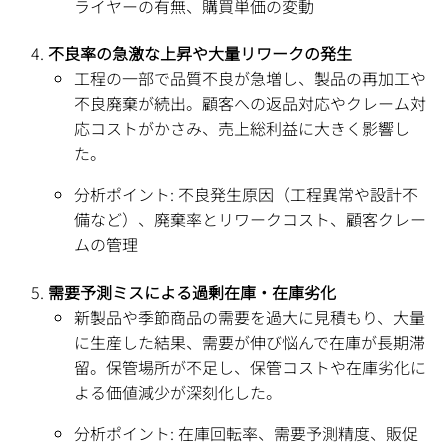
ライヤーの有無、購買単価の変動
不良率の急激な上昇や大量リワークの発生
工程の一部で品質不良が急増し、製品の再加工や
不良廃棄が続出。顧客への返品対応やクレーム対
応コストがかさみ、売上総利益に大きく影響し
た。
分析ポイント: 不良発生原因（工程異常や設計不
備など）、廃棄率とリワークコスト、顧客クレー
ムの管理
需要予測ミスによる過剰在庫・在庫劣化
新製品や季節商品の需要を過大に見積もり、大量
に生産した結果、需要が伸び悩んで在庫が長期滞
留。保管場所が不足し、保管コストや在庫劣化に
よる価値減少が深刻化した。
分析ポイント: 在庫回転率、需要予測精度、販促