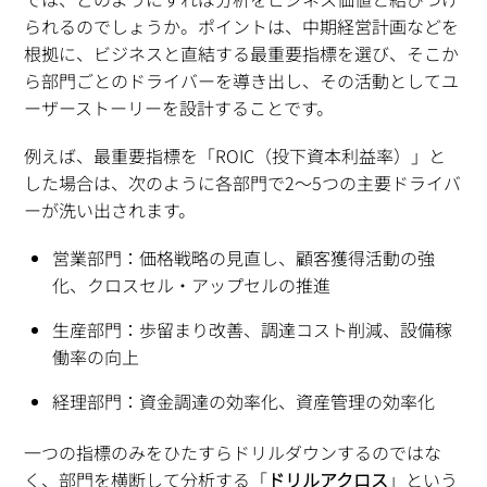
られるのでしょうか。ポイントは、中期経営計画などを
根拠に、ビジネスと直結する最重要指標を選び、そこか
ら部門ごとのドライバーを導き出し、その活動としてユ
ーザーストーリーを設計することです。
例えば、最重要指標を「ROIC（投下資本利益率）」と
した場合は、次のように各部門で2〜5つの主要ドライバ
ーが洗い出されます。
営業部門：価格戦略の見直し、顧客獲得活動の強
化、クロスセル・アップセルの推進
生産部門：歩留まり改善、調達コスト削減、設備稼
働率の向上
経理部門：資金調達の効率化、資産管理の効率化
一つの指標のみをひたすらドリルダウンするのではな
く、部門を横断して分析する「
ドリルアクロス
」という