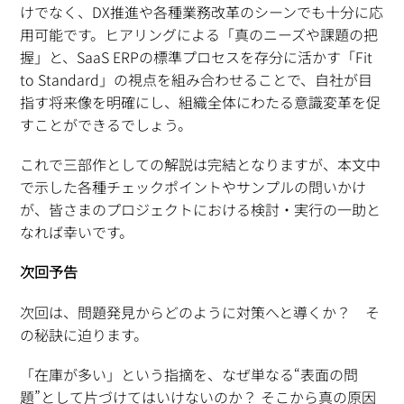
けでなく、DX推進や各種業務改革のシーンでも十分に応
用可能です。ヒアリングによる「真のニーズや課題の把
握」と、SaaS ERPの標準プロセスを存分に活かす「Fit
to Standard」の視点を組み合わせることで、自社が目
指す将来像を明確にし、組織全体にわたる意識変革を促
すことができるでしょう。
これで三部作としての解説は完結となりますが、本文中
で示した各種チェックポイントやサンプルの問いかけ
が、皆さまのプロジェクトにおける検討・実行の一助と
なれば幸いです。
次回予告
次回は、問題発見からどのように対策へと導くか？ そ
の秘訣に迫ります。
「在庫が多い」という指摘を、なぜ単なる“表面の問
題”として片づけてはいけないのか？ そこから真の原因