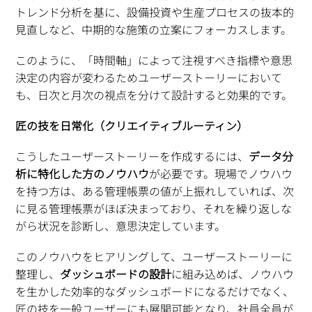
トレンド分析を基に、設備投資や生産プロセスの抜本的
見直しなど、中期的な施策の立案にフォーカスします。
このように、「時間軸」によって注視すべき指標や意思
決定の内容が変わるためユーザーストーリーにおいて
も、日次と月次の視点を分けて設計すると効果的です。
匠の技を日常化（クリエイティブルーティン）
こうしたユーザーストーリーを作成するには、
データ分
析に特化した方のノウハウ
が必要です。現場でノウハウ
を持つ方は、ある管理帳票の値が上振れしていれば、次
に見る管理帳票がほぼ決まっており、それを繰り返しな
がら状況を診断し、意思決定しています。
このノウハウをヒアリングして、ユーザーストーリーに
整理し、
ダッシュボードの設計
に組み込めば、ノウハウ
を生かした効率的なダッシュボードになるだけでなく、
匠の技を一般ユーザーにも展開可能となり、社員全員が