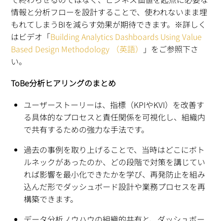
情報と分析フローを設計することで、使われないまま埋
もれてしまうBIを減らす効果が期待できます。※詳しく
はビデオ「
Building Analytics Dashboards Using Value
Based Design Methodology （英語）
」をご参照下さ
い。
ToBe分析ヒアリングのまとめ
ユーザーストーリーは、指標（KPIやKVI）を改善す
る具体的なプロセスと責任関係を可視化し、組織内
で共有するための強力な手法です。
過去の事例を取り上げることで、当時はどこにボト
ルネックがあったのか、どの段階で対策を講じてい
れば影響を最小化できたかを学び、再発防止を組み
込んだ形でダッシュボード設計や業務プロセスを再
構築できます。
データ分析ノウハウの組織的共有と、ダッシュボー