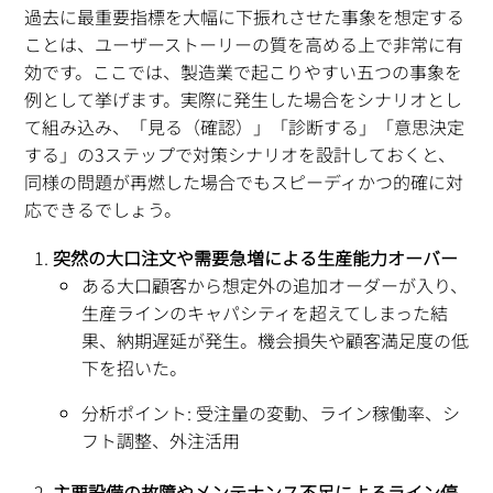
過去に最重要指標を大幅に下振れさせた事象を想定する
ことは、ユーザーストーリーの質を高める上で非常に有
効です。ここでは、製造業で起こりやすい五つの事象を
例として挙げます。実際に発生した場合をシナリオとし
て組み込み、「見る（確認）」「診断する」「意思決定
する」の3ステップで対策シナリオを設計しておくと、
同様の問題が再燃した場合でもスピーディかつ的確に対
応できるでしょう。
突然の大口注文や需要急増による生産能力オーバー
ある大口顧客から想定外の追加オーダーが入り、
生産ラインのキャパシティを超えてしまった結
果、納期遅延が発生。機会損失や顧客満足度の低
下を招いた。
分析ポイント: 受注量の変動、ライン稼働率、シ
フト調整、外注活用
主要設備の故障やメンテナンス不足によるライン停