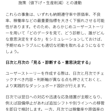
施策（値下げ・生産削減）との連動
これらの事象は、いずれも納期遵守率や原価率、不良
率、稼働率などの最重要指標を大きく下振れさせる可能
性があります。そのため、あらかじめユーザーストーリ
ーを用いて「どのデータを見て、どう診断し、誰がどん
な意思決定をするか」をシミュレーションしておけば、
予期せぬトラブルにも適切な初動を取れるようになるで
しょう。
日次と月次の「見る・診断する・意思決定する」
ユーザーストーリーを作成する際は、日次と月次でチェ
ックすべき内容・判断軸が異なる点も押さえておくと、
より実践的なダッシュボード設計が行えます。
日次では翌日への対応や迅速な応急措置が主眼となり、
例えば設備停止があれば追加シフトや別ラインへの移管
を即日で検討します。一方、月次では稼働率や原価率の