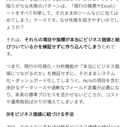
陥りがちな失敗のパターンは、「現行の帳票やExcelシ
ートをすべて列挙して、そのままBIツールなどに当ては
めてしまう」ケースです。なぜ失敗を招きやすいのでし
ょうか？
それは、
それらの項目や指標が本当にビジネス価値と結
びついているかを検証せずに作り込んでしまう
ためで
す。
つまり、現行の可視化・分析機能が『本当にビジネス価
値につながるのか』を検証せずに、そのままシステム
化・ダッシュボード化してしまうと、As-Isの項目を含む
余計なデータソースや過剰なフィールド定義が必要にな
り、本来の標準プロセスを活かせないどころか、コスト
や運用負担ばかりが増えてしまいます。
BIをビジネス価値に紐づける手法
では、どのようにすれば分析をビジネス価値と結びつけ