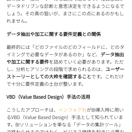
データドリブンな診断と意思決定をできるようになるで
しょう。その真の狙いが、まさにこの点にあるのかもし
れません。
データ抽出や加工に関する要件定義との関係
最終的には「どのファイルのどのフィールドに、どのタ
イミングで必要なデータがあるのか」など、
データ抽出
や加工に関する要件
を詰めていく必要があります。ただ
し、分析ヒアリングの段階で求められるのは、
ユーザー
ストーリーとしての大枠を確認すること
です。これだけ
で十分に要件定義の土台が整います。
VBD（Value Based Design）手法の活用
こうしたアプローチは、
インフォア社
がBI導入時に用い
るVBD（Value Based Design）手法として知られていま
す。BIソリューションを単なる「データの集計ツール」
で終わらせるのではなく、ビジネス価値を起点に必要な