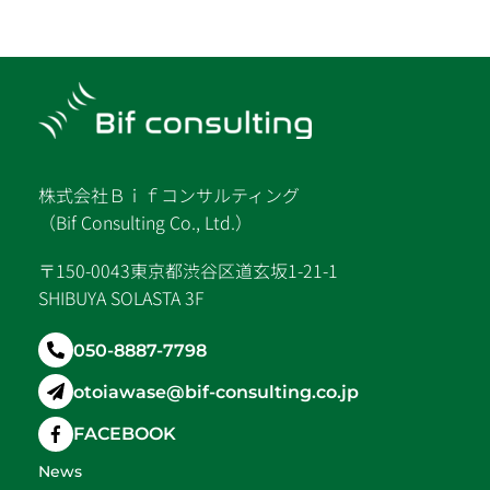
株式会社Ｂｉｆコンサルティング
（Bif Consulting Co., Ltd.）
〒150-0043東京都渋谷区道玄坂1-21-1
SHIBUYA SOLASTA 3F
050-8887-7798
otoiawase@bif-consulting.co.jp
FACEBOOK
News