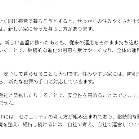
たく同じ感覚で暮らそうとすると、せっかくの住みやすさが十
は、新しい家に合った暮らし方があります。
要です。新しい基盤に移ったあとも、従来の運用をそのまま持ち込
いくことで、継続的な進化の恩恵を受けやすくなり、全体の運
、安心して暮らせることも大切です。住みやすい家には、防犯
ら、新たな犯罪の手口に対応していきます。
会社と契約したりすることで、安全性を高めることはできます
ません。
S ERPには、セキュリティの考え方が組み込まれており、継続
環境を整え、維持し続けるには、自社で考え、自社で運営してい