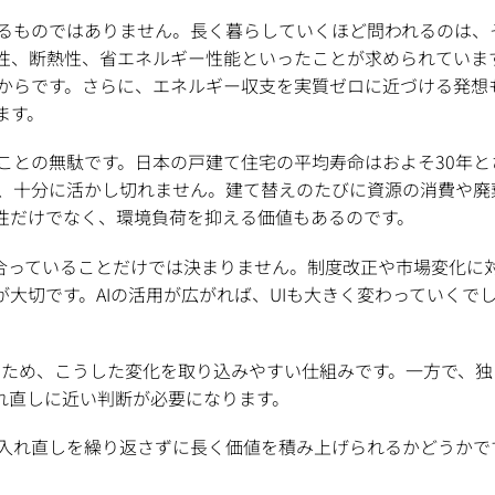
るものではありません。長く暮らしていくほど問われるのは、
性、断熱性、省エネルギー性能といったことが求められていま
からです。さらに、エネルギー収支を実質ゼロに近づける発想
ます。
ことの無駄です。日本の戸建て住宅の平均寿命はおよそ30年と
、十分に活かし切れません。建て替えのたびに資源の消費や廃棄
性だけでなく、環境負荷を抑える価値もあるのです。
に合っていることだけでは決まりません。制度改正や市場変化に
が大切です。AIの活用が広がれば、UIも大きく変わっていく
されるため、こうした変化を取り込みやすい仕組みです。一方で
れ直しに近い判断が必要になります。
入れ直しを繰り返さずに長く価値を積み上げられるかどうかで