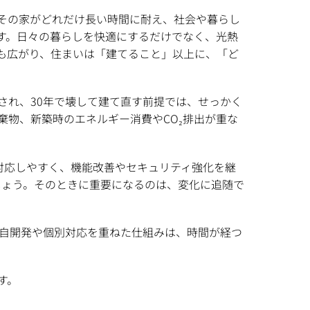
その家がどれだけ長い時間に耐え、社会や暮らし
す。日々の暮らしを快適にするだけでなく、光熱
も広がり、住まいは「建てること」以上に、「ど
され、30年で壊して建て直す前提では、せっかく
物、新築時のエネルギー消費やCO₂排出が重な
対応しやすく、機能改善やセキュリティ強化を継
でしょう。そのときに重要になるのは、変化に追随で
、独自開発や個別対応を重ねた仕組みは、時間が経つ
す。