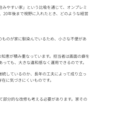
住みやすい家」という比喩を通じて、オンプレミ
後、20年後まで視野に入れたとき、どのような経営
のものが家に馴染んでいるため、小さな不便があ
の知恵が積み重なっています。担当者は画面の癖を
があっても、大きな違和感なく運用できるのです。
継続しているのか、長年の工夫によって成り立っ
存在に気づきにくいものです。
て部分的な改修も考える必要があります。家その