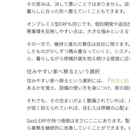
その営みは、決して悪いことではありません。自
暮らしに合った形へ整えていくこともできます。
オンプレミス型ERPも同じです。個別開発や追
務事情を反映しやすい点は、大きな強みといえる
その一方で、維持と進化の責任は自社に残ります
したものが少しずつ積み重なっていくと、システ
ら、暮らしながら修繕計画を抱え続ける感覚に近
住みやすい家へ移るという選択
住みやすい家へ移るという選択には、「
覚悟と割
あるかを覚え、設備の使い方を身につけ、家の設
それでも、その住まいがよく整備されていれば、
が低く抑えられていれば、住む人は修繕の心配よ
SaaS ERPが持つ価値はまさにここにありま
ら業務を継続的に改善していくことができます。