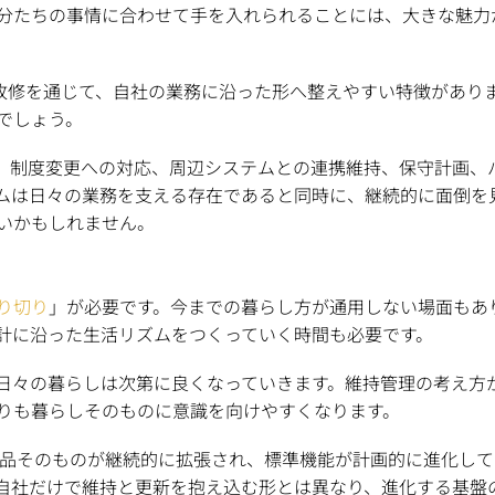
分たちの事情に合わせて手を入れられることには、大きな魅力
加改修を通じて、自社の業務に沿った形へ整えやすい特徴があり
でしょう。
。制度変更への対応、周辺システムとの連携維持、保守計画、
ムは日々の業務を支える存在であると同時に、継続的に面倒を
いかもしれません。
り切り
」が必要です。今までの暮らし方が通用しない場面もあ
計に沿った生活リズムをつくっていく時間も必要です。
日々の暮らしは次第に良くなっていきます。維持管理の考え方
りも暮らしそのものに意識を向けやすくなります。
す。製品そのものが継続的に拡張され、標準機能が計画的に進化
自社だけで維持と更新を抱え込む形とは異なり、進化する基盤