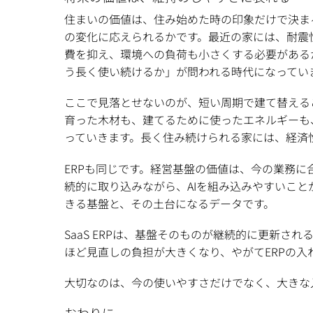
住まいの価値は、住み始めた時の印象だけで決ま
の変化に応えられるかです。最近の家には、耐震
費を抑え、環境への負荷も小さくする必要がある
う長く使い続けるか」が問われる時代になってい
ここで見落とせないのが、短い周期で建て替える
育った木材も、建てるために使ったエネルギーも
っていきます。長く住み続けられる家には、経済
ERPも同じです。経営基盤の価値は、今の業務
続的に取り込みながら、AIを組み込みやすいこと
きる基盤と、その土台になるデータです。
SaaS ERPは、基盤そのものが継続的に更新
ほど見直しの負担が大きくなり、やがてERPの入
大切なのは、今の使いやすさだけでなく、大きな
おわりに