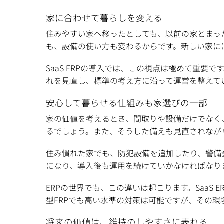
家に合わせて暮らしを変える
住みやすい家へ移ったとしても、以前の家とまっ
も、設備の使い方も変わるからです。新しい家に
SaaS ERPの導入では、この視点は極めて重
れを見直し、標準の考え方に沿って運営を整えて
安心して暮らせる仕組みも家選びの一部
家の価値を考えるとき、間取りや設備だけでなく
るでしょう。また、そうした備えも見直されなが
住み慣れた家でも、防犯設備を追加したり、警備
になり、導入後も運用を続けていかなければなり
ERPの世界でも、この違いは起こります。Saa
型ERPでも高い水準の対策は可能ですが、その
将来の価値は、維持のしやすさに表れる