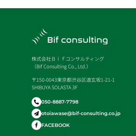
株式会社Ｂｉｆコンサルティング
（Bif Consulting Co., Ltd.）
〒150-0043東京都渋谷区道玄坂1-21-1
SHIBUYA SOLASTA 3F
050-8887-7798
otoiawase@bif-consulting.co.jp
FACEBOOK