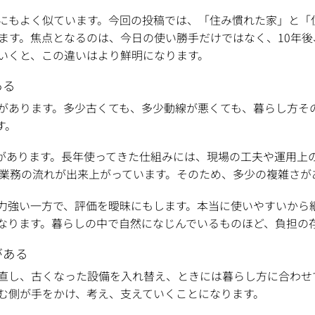
にもよく似ています。今回の投稿では、「住み慣れた家」と「
と思います。焦点となるのは、今日の使い勝手だけではなく、10年
いくと、この違いはより鮮明になります。
ある
があります。多少古くても、多少動線が悪くても、暮らし方そ
す。
ろがあります。長年使ってきた仕組みには、現場の工夫や運用上
日常業務の流れが出来上がっています。そのため、多少の複雑さ
力強い一方で、評価を曖昧にもします。本当に使いやすいから
なります。暮らしの中で自然になじんでいるものほど、負担の
がある
直し、古くなった設備を入れ替え、ときには暮らし方に合わせ
む側が手をかけ、考え、支えていくことになります。