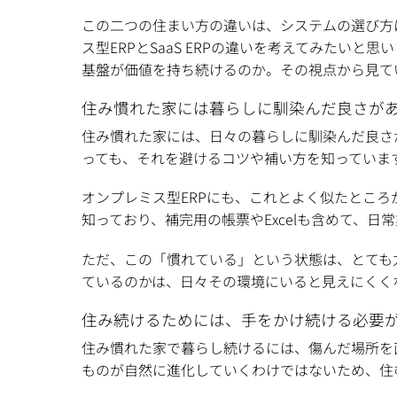
この二つの住まい方の違いは、システムの選び方
ス型ERPとSaaS ERPの違いを考えてみたい
基盤が価値を持ち続けるのか。その視点から見て
住み慣れた家には暮らしに馴染んだ良さが
住み慣れた家には、日々の暮らしに馴染んだ良さ
っても、それを避けるコツや補い方を知っていま
オンプレミス型ERPにも、これとよく似たとこ
知っており、補完用の帳票やExcelも含めて、
ただ、この「慣れている」という状態は、とても
ているのかは、日々その環境にいると見えにくく
住み続けるためには、手をかけ続ける必要
住み慣れた家で暮らし続けるには、傷んだ場所を
ものが自然に進化していくわけではないため、住