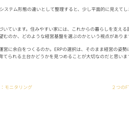
、単なるシステム形態の違いとして整理すると、少し平面的に見え
づいています。住みやすい家には、これからの暮らしを支える
望むのか、どのような経営基盤を選ぶのかという視点がありま
運営に余白をつくるのか。ERPの選択は、そのまま経営の姿勢
育てられる土台かどうかを見つめることが大切なのだと思いま
》：モニタリング
２つのFTS、