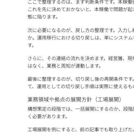
ここで整理するのは、まず判断条件です。本稼働
これを先に決めておかないと、本稼働で問題が起
態に陥ります。
次に必要になるのが、戻し方の整理です。入力し
か。運用移行における切り戻しは、単にシステム
す。
さらに、その連絡の流れを決めます。経営層、現
はなく、業務と周知が連動します。
最後に整理するのが、切り戻し後の再開条件です
て、運用としての切り戻し手順は実際に使えるも
業務領域や拠点の展開方針（工場展開）
構想策定の段階では、一括展開にするのか、段階
く必要があります。
工場展開を例にすると、前の記事でも取り上げた