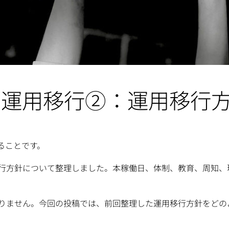
 運用移行②：運用移行
ることです。
行方針について整理しました。本稼働日、体制、教育、周知、
りません。今回の投稿では、前回整理した運用移行方針をどの