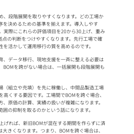
め、段階展開を取りやすくなります。どの工場か
序を決めるための基準を揃えます。導入しやす
実際にこれらの評価項目を20から30上げ、重み
拠点の判断をつけやすくなります。先行工場で確
性を活かして運用移行の質を高めるのです。
教育、データ移行、現地支援を一斉に整える必要は
、BOMを跨がない場合は、一括展開も段階展開も
工場（組立や充填）を先に稼働し、中間品製造工場
を高くする要因です。工場間でBOMを跨ぐ場合、
方、原価の計算、実績の扱いが複雑になります。
範囲の抑制を取るのかという話になります。
上げれば、新旧BOMが混在する期間を作らずに済
大きくなります。つまり、BOMを跨ぐ場合は、