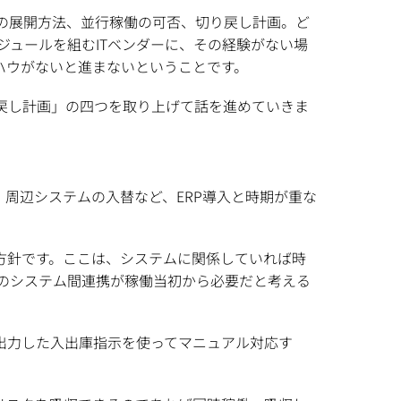
の展開方法、並行稼働の可否、切り戻し計画。ど
ュールを組むITベンダーに、その経験がない場
ハウがないと進まないということです。
戻し計画」の四つを取り上げて話を進めていきま
周辺システムの入替など、ERP導入と時期が重な
方針です。ここは、システムに関係していれば時
Sのシステム間連携が稼働当初から必要だと考える
で出力した入出庫指示を使ってマニュアル対応す