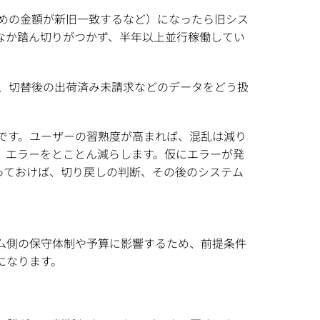
めの金額が新旧一致するなど）になったら旧シス
なか踏ん切りがつかず、半年以上並行稼働してい
、切替後の出荷済み未請求などのデータをどう扱
です。ユーザーの習熟度が高まれば、混乱は減り
、エラーをとことん減らします。仮にエラーが発
っておけば、切り戻しの判断、その後のシステム
ム側の保守体制や予算に影響するため、前提条件
になります。