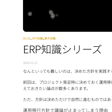
BLOG
,
ERP知識
,
要件定義
ERP知識シリーズ
2026-03-12
なんといっても難しいのは、決めた方針を実践す
前回は、プロジェクト発足時に決めておく運用移
えておきたい論点が数多くあります。
ただ、方針は決めただけで自然に進むものではあ
運用移行方針で議論が止まってしまう理由