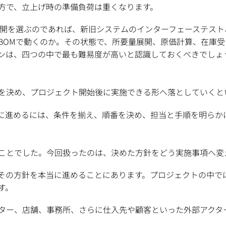
方で、立上げ時の準備負荷は重くなります。
展開を選ぶのであれば、新旧システムのインターフェーステス
新BOMで動くのか。その状態で、所要量展開、原価計算、在庫
ンは、四つの中で最も難易度が高いと認識しておくべきでしょ
を決め、プロジェクト開始後に実施できる形へ落としていくと
に進めるには、条件を揃え、順番を決め、担当と手順を明らか
ことでした。今回扱ったのは、決めた方針をどう実施事項へ変
その方針を本当に進めることにあります。プロジェクトの中で
す。
ター、店舗、事務所、さらに仕入先や顧客といった外部アクタ