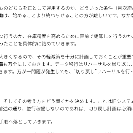
ムのどちらを正として運用するのか、どういった条件（月次締
働は、始めることより終わらせることの方が難しいです。なか
つ行うのか、在庫精度を高めるために直前で棚卸しを行うのか
ったことを具体的に詰めていきます。
大きくなるので、その軽減策を十分に計画しておくことが重要
備も万全にしておきます。データ移行はリハーサルを繰り返し
きます。万が一問題が発生しても、“切り戻し”リハーサルを行
、そしてその考え方をどう置くかを決めます。これは旧システ
前述の通り、並行稼働しないのであれば、切り戻し計画は必須
手順へ落としていきます。