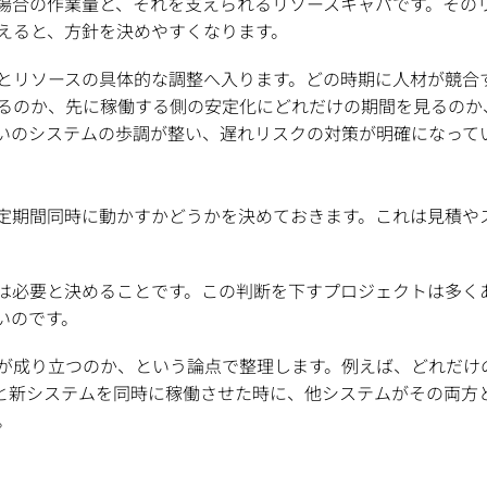
場合の作業量と、それを支えられるリソースキャパです。その
えると、方針を決めやすくなります。
とリソースの具体的な調整へ入ります。どの時期に人材が競合
るのか、先に稼働する側の安定化にどれだけの期間を見るのか
いのシステムの歩調が整い、遅れリスクの対策が明確になって
定期間同時に動かすかどうかを決めておきます。これは見積やス
は必要と決めることです。この判断を下すプロジェクトは多く
いのです。
が成り立つのか、という論点で整理します。例えば、どれだけ
と新システムを同時に稼働させた時に、他システムがその両方
。