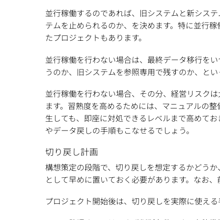
並行稼働するのであれば、旧システムと新システ
テムを止められるのか、を決めます。特に並行稼
たプロジェクトもあります。
並行稼働を行わない場合は、最終データ移行をい
うのか、旧システムを参照専用で残すのか、とい
並行稼働を行わない場合、その分、経営リスクは
ます。習熟度を高めるためには、マニュアルの整
生しても、即座に対処できるレベルまで高めてお
やデータ戻しの手順もこなせるでしょう。
切り戻し計画
構想策定の段階で、切り戻しを想定するかどうか
として早めに置いておく必要があります。なお、
プロジェクト開始後は、切り戻しを実際に使える