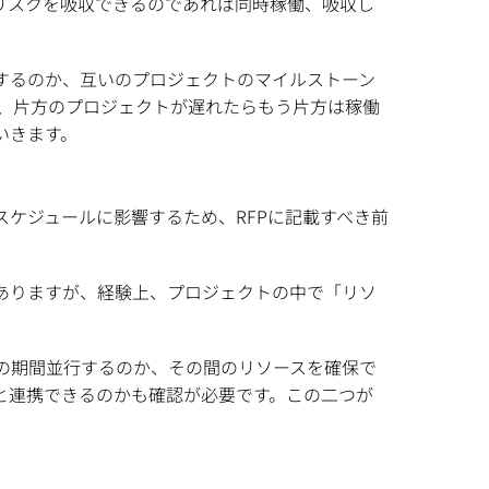
リスクを吸収できるのであれば同時稼働、吸収し
するのか、互いのプロジェクトのマイルストーン
、片方のプロジェクトが遅れたらもう片方は稼働
いきます。
ケジュールに影響するため、RFPに記載すべき前
ありますが、経験上、プロジェクトの中で「リソ
の期間並行するのか、その間のリソースを確保で
と連携できるのかも確認が必要です。この二つが