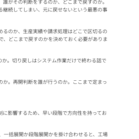
、誰がその判断をするのか、どこまで戻すのか。
る継続してしまい、元に戻せないという最悪の事
めるのか、生産実績や請求処理はどこで区切るの
で、どこまで戻すのかを決めておく必要がありま
のか。切り戻しはシステム作業だけで終わる話で
のか。再開判断を誰が行うのか。ここまで定まっ
制に影響するため、早い段階で方向性を持ってお
に、一括展開か段階展開かを掛け合わせると、工場