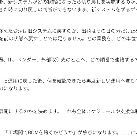
後、新システムがどの状態になったら切り戻しを実施するのか
きた時に切り戻しの判断ができないまま、新システムをずるず
終えた受注は旧システムに戻すのか、出荷はその日の分だけ止
を前の状態へ戻すことでは足りません。どの業務を、どの単位
場、IT、ベンダー、外部取引先のどこへ、どの順番で連絡する
。旧運用に戻した後、何を確認できたら再度新しい運用へ進む
のになります。
展開にするのかを決めます。これも全体スケジュールや支援体
、「工場間でBOMを跨ぐかどうか」が焦点になります。ここ