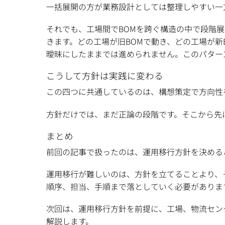
一括展開の方が業務設計としては整理しやすい一
それでも、工場間でBOMを跨ぐ構造の中で段階
きます。どの工場が旧BOMで動き、どの工場が
曖昧にしたままでは進められません。このパター
こうして方針は実践に変わる
この四つに共通しているのは、構想策定で方向性
方針だけでは、まだ正論の段階です。そこから先
まとめ
前回の記事で扱ったのは、運用移行方針を決める
運用移行が難しいのは、方針を立てることより、
順序、担当、手順まで落としていく必要がありま
次回は、運用移行方針を前提に、工場、物流セン
解説します。