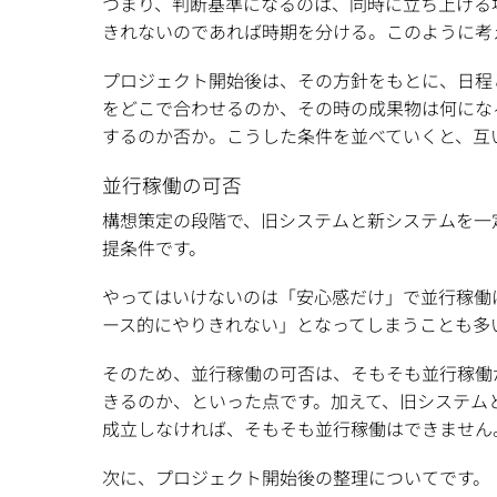
つまり、判断基準になるのは、同時に立ち上げる
きれないのであれば時期を分ける。このように考
プロジェクト開始後は、その方針をもとに、日程
をどこで合わせるのか、その時の成果物は何にな
するのか否か。こうした条件を並べていくと、互
並行稼働の可否
構想策定の段階で、旧システムと新システムを一
提条件です。
やってはいけないのは「安心感だけ」で並行稼働
ース的にやりきれない」となってしまうことも多
そのため、並行稼働の可否は、そもそも並行稼働
きるのか、といった点です。加えて、旧システム
成立しなければ、そもそも並行稼働はできません
次に、プロジェクト開始後の整理についてです。