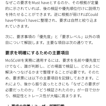
なぜこの要求をMust haveとするのか、その根拠が定量
的に示されていれば、後の検証や優先順位付けに説得力
を持たせることができます。逆に根拠が弱ければCould
haveやWon’t haveに整理され、要求は自然と絞り込ま
れていきます。
次に、要求事項の「優先度」と「要求レベル」以外の項
目について解説します。主要な項目は次の通りです。
要求を明確にするための主要項目
MoSCoWを実務に適用するには、要求を名前や優先度だ
けでなく、誰が判断し、どの場面で検証し、どのように
解決へつなげるかまで整理することが必要です。そのた
め、要求票には以下の主要項目を記録しておきます。こ
れにより、後から振り返ったときにも「なぜこの要求が
必要だったのか」「どう検証されたのか」が一目で分か
り、検証性とトレース性が大幅に高まります。