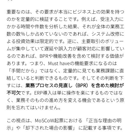
重要なのは、その要求が本当にビジネス上の効果を持つ
のかを定量的に検証することです。例えば、受注入力に
かかる時間や件数を分析した結果、それが全体の業務工
数の数％しか占めていないのであれば、システム改修に
よる投資効果は限定的です。逆に、主要取引のボリュー
ムが集中していて遅延や誤入力が顧客対応に影響してい
るのであれば、BPRや機能改善を含めて検討する価値が
あります。つまり、Must haveの機能要求になるのは
「手間だから」ではなく、定量的に見ても業務課題に直
結していると判断できるものです。そしてその判断を下
すには、
業務プロセスの見直し（BPR）を含めた検討が
不可欠
です。ERP導入は単に操作を楽にするものではな
く、業務そのものの進め方を変える機会であるという原
則を忘れてはいけません。
この視点は、MoSCoW起票における 「正当な理由の明
示」や「却下された場合の影響」 に記載する事項です。