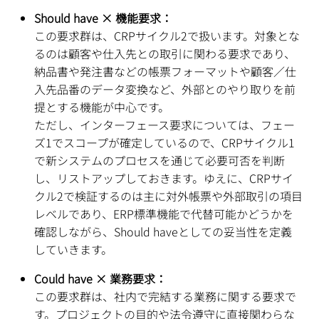
Should have × 機能要求：
この要求群は、CRPサイクル2で扱います。対象とな
るのは顧客や仕入先との取引に関わる要求であり、
納品書や発注書などの帳票フォーマットや顧客／仕
入先品番のデータ変換など、外部とのやり取りを前
提とする機能が中心です。
ただし、インターフェース要求については、フェー
ズ1でスコープが確定しているので、CRPサイクル1
で新システムのプロセスを通じて必要可否を判断
し、リストアップしておきます。ゆえに、CRPサイ
クル2で検証するのは主に対外帳票や外部取引の項目
レベルであり、ERP標準機能で代替可能かどうかを
確認しながら、Should haveとしての妥当性を定義
していきます。
Could have × 業務要求：
この要求群は、社内で完結する業務に関する要求で
す。プロジェクトの目的や法令遵守に直接関わらな