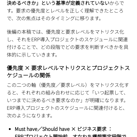
決めるべきか」という基準が定義されていない
からで
す。要求の優先度とレベルを正しく理解できたところ
で、次の焦点はそのタイミングに移ります。
後編の本稿では、優先度と要求レベルをマトリクス化
し、それをERP導入プロジェクトのスケジュールに関連
付けることで、どの段階でどの要求を判断すべきかを具
体的に示していきます。
優先度 × 要求レベルマトリクスとプロジェクトス
ケジュールの関係
この二つの軸（優先度／要求レベル）をマトリクス化す
ると、それぞれの組み合わせに応じて「いつ起票して、
いつまでに決めるべき要求なのか」が明確になります。
ERP導入プロジェクトのスケジュールに関連付けると、
次のようになります。
Must have／Should have × ビジネス要求 ：
ERPプロジェクト開始前、すなわち構想策定段階で