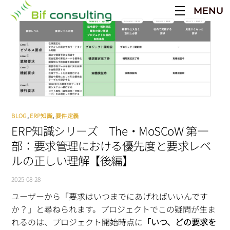
Skip
MENU
to
content
BLOG
,
ERP知識
,
要件定義
ERP知識シリーズ The・MoSCoW 第一
部：要求管理における優先度と要求レベ
ルの正しい理解【後編】
2025-08-28
ユーザーから「要求はいつまでにあげればいいんです
か？」と尋ねられます。プロジェクトでこの疑問が生ま
れるのは、プロジェクト開始時点に
「いつ、どの要求を