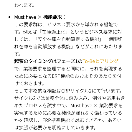
われます。
Must have × 機能要求：
この要求群は、ビジネス要求から導かれる機能で
す。例えば「在庫適正化」というビジネス要求に対
しては、「安全在庫を自動算定する機能」「期限切
れ在庫を自動解放する機能」などがこれにあたりま
す。
起票のタイミングはフェーズ1の
To-Beヒアリング
で、業務要求を整理すると同時に、それを実現する
ために必要となるERP機能のおおよそのあたりを付
けておきます。
そして本格的な検証はCRPサイクル2にて行います。
サイクル2では業務全体に踏み込み、例外や応用も含
めたプロセスを試す中で、Must have
× 業務要求を
実現するために必要な機能が漏れなく備わっている
かを確認し、ERP標準機能で対応できるか、あるい
は拡張が必要かを明確にしていきます。