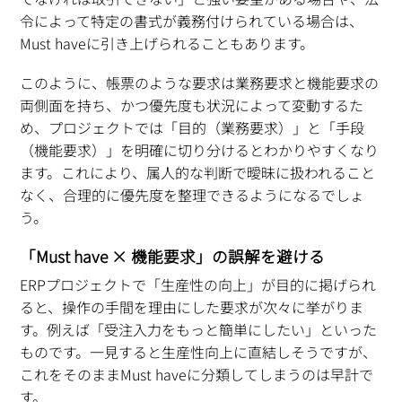
令によって特定の書式が義務付けられている場合は、
Must haveに引き上げられることもあります。
このように、帳票のような要求は業務要求と機能要求の
両側面を持ち、かつ優先度も状況によって変動するた
め、プロジェクトでは「目的（業務要求）」と「手段
（機能要求）」を明確に切り分けるとわかりやすくなり
ます。これにより、属人的な判断で曖昧に扱われること
なく、合理的に優先度を整理できるようになるでしょ
う。
「Must have × 機能要求」の誤解を避ける
ERPプロジェクトで「生産性の向上」が目的に掲げられ
ると、操作の手間を理由にした要求が次々に挙がりま
す。例えば「受注入力をもっと簡単にしたい」といった
ものです。一見すると生産性向上に直結しそうですが、
これをそのままMust haveに分類してしまうのは早計で
す。