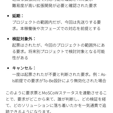
難易度が高い拡張開発が必要と確認された要求
延期：
プロジェクトの範囲内だが、今回は先送りする要
求。本稼働後や次フェーズでの対応を前提とする
検証対象外：
起票はされたが、今回のプロジェクトの範囲外にあ
る要求。将来別プロジェクトで検討対象となる可能
性がある
キャンセル：
一度は起票されたが不要と判断された要求。例：As-
Is前提での要求がTo-Be設計により無効化された場合
このように要求票とMoSCoWステータスを連動させるこ
とで、要求がどこから来て、誰が判断し、どの検証を経
て、どのソリューションに落ち着いたかを一気通貫で追
跡できるようになります。