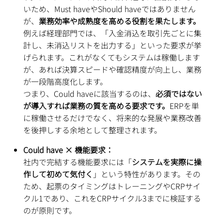
いため、Must haveやShould haveではありません
が、
業務効率や成熟度を高める役割を果たします。
例えば経理部門では、「入金消込を取引先ごとに集
計し、未消込リストを出力する」といった要求が挙
げられます。これがなくてもシステムは稼働します
が、あれば決算スピードや確認精度が向上し、業務
が一段階高度化します。
つまり、Could haveに該当するのは、
必須ではない
が導入すれば業務の質を高める要求です。
ERPを単
に稼働させるだけでなく、将来的な発展や業務改善
を後押しする余地として整理されます。
Could have × 機能要求：
社内で完結する機能要求には「
システムを実際に操
作して初めて気付く
」という特性があります。その
ため、起票のタイミングはトレーニングやCRPサイ
クル1であり、これをCRPサイクル3までに検証する
のが原則です。