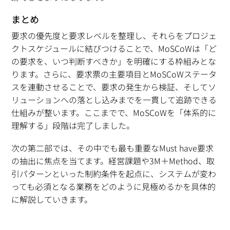
まとめ
要求の優先度と要求レベルを整理し、それらをプロジェ
クトスケジュールに結びつけることで、MoSCoWは「ど
の要求を、いつ判断すべきか」を明確にする枠組みとな
ります。さらに、要求票の主要項目とMoSCoWステータ
スを連動させることで、要求の発生から検証、そしてソ
リューションへの落とし込みまでを一貫して追跡できる
仕組みが整います。ここまでで、MoSCoWを「体系的に
理解する」段階は完了しました。
次の第二部では、その中でも最も重要なMust have要求
の抽出に焦点を当てます。経営課題や3M＋Method、取
引パターンといった制約条件を起点に、システムが変わ
っても必須となる業務をどのように見極めるかを具体的
に解説していきます。