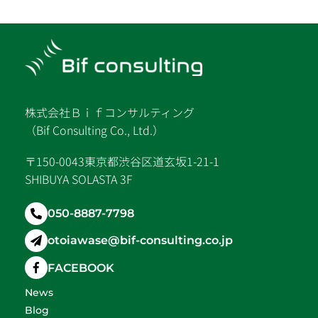
株式会社Ｂｉｆコンサルティング
（Bif Consulting Co., Ltd.）
〒150-0043東京都渋谷区道玄坂1-21-1
SHIBUYA SOLASTA 3F
050-8887-7798
otoiawase@bif-consulting.co.jp
FACEBOOK
News
Blog