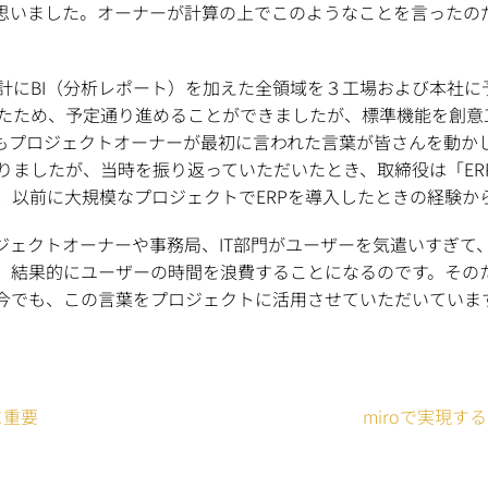
思いました。オーナーが計算の上でこのようなことを言ったの
計にBI（分析レポート）を加えた全領域を３工場および本社に
たため、予定通り進めることができましたが、標準機能を創意
もプロジェクトオーナーが最初に言われた言葉が皆さんを動か
りましたが、当時を振り返っていただいたとき、取締役は「ER
、以前に大規模なプロジェクトでERPを導入したときの経験か
ジェクトオーナーや事務局、IT部門がユーザーを気遣いすぎ
、結果的にユーザーの時間を浪費することになるのです。その
今でも、この言葉をプロジェクトに活用させていただいていま
に重要
miroで実現す