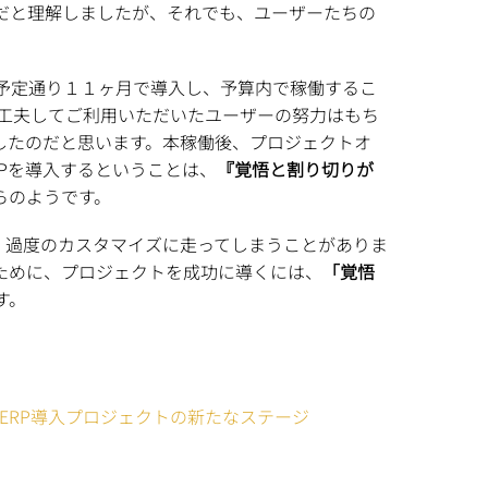
だと理解しましたが、それでも、ユーザーたちの
予定通り１１ヶ月で導入し、予算内で稼働するこ
工夫してご利用いただいたユーザーの努力はもち
したのだと思います。本稼働後、プロジェクトオ
Pを導入するということは、
『覚悟と割り切りが
らのようです。
て、過度のカスタマイズに走ってしまうことがありま
ために、プロジェクトを成功に導くには、
「覚悟
す。
るERP導入プロジェクトの新たなステージ