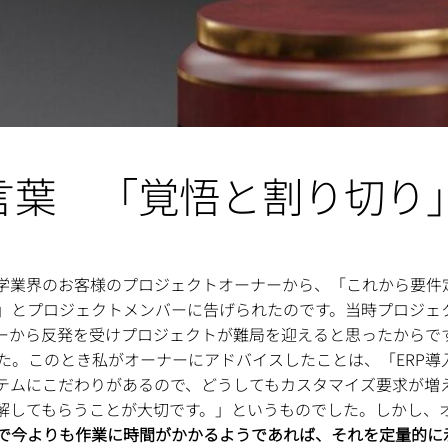
言葉 「覚悟と割り切り
学業界のお客様のプロジェクトオーナーから、「これから要件定
」とプロジェクトメンバーに告げられたのです。当時プロジェ
ーから反発を受けプロジェクトが難局を迎えると思ったからで
た。このとき私がオーナーにアドバイスしたことは、「ERP導
テムにこだわりがあるので、どうしてもカスタマイズ要求が増
解してもらうことが大切です。」というものでした。しかし、
で今よりも作業に時間がかかるようであれば、それを定量的に