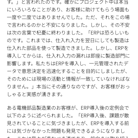
す。」と言われたのです。確かにプロジェクト中は本当
にいろいろなことがあり、お客様に助けてもらう場面も
一度や二度ではありませんでした。ただ、それをこの場
で言われるのかと不安になりました。しかし、その不安
は次の言葉で杞憂に終わりました。「ERPは恐ろしいも
のです。これまでは、仕入れ入力を翌日にしても製造は
仕入れた部品を使って製造できました。しかし、ERPを
導入してからは、仕入れ入力の漏れは即座に製造部門に
影響します。私たちはERPを導入し、一元管理されたデ
ータで意思決定を迅速化することを目的にしましたが、
そのためには現場の活動と情報が一致していなければな
りません。」本当にその通りなのですが、お客様がおっ
しゃると実感が湧きます。
ある電機部品製造業のお客様が、ERP導入後の定例会で
以下のように述べられました。「ERP導入後、課題が散
見されていることに気づきましたが、ERPを導入する前
には気づかなかった問題も発見できるようになりまし