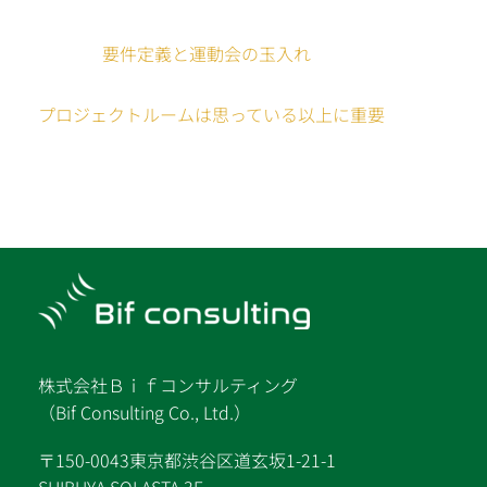
要件定義と運動会の玉入れ
プロジェクトルームは思っている以上に重要
株式会社Ｂｉｆコンサルティング
（Bif Consulting Co., Ltd.）
〒150-0043東京都渋谷区道玄坂1-21-1
SHIBUYA SOLASTA 3F