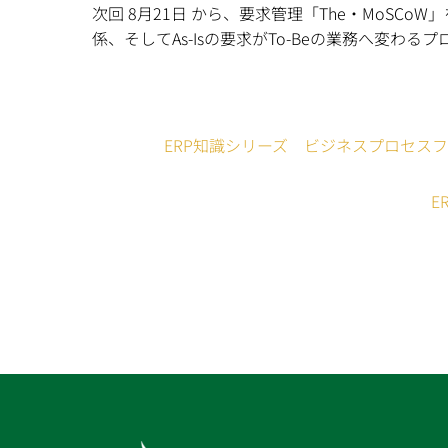
次回 8月21日 から、要求管理「The・MoSCo
係、そしてAs-Isの要求がTo-Beの業務へ変
ERP知識シリーズ ビジネスプロセス
E