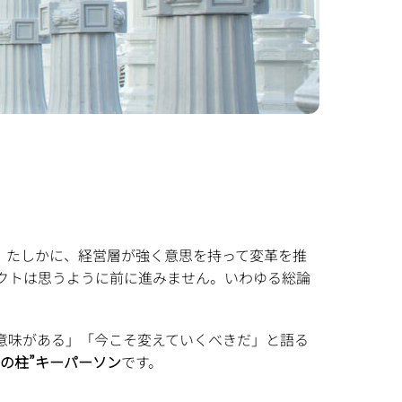
。たしかに、経営層が強く意思を持って変革を推
クトは思うように前に進みません。いわゆる総論
意味がある」「今こそ変えていくべきだ」と語る
場の柱”キーパーソン
です。