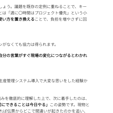
しょう。議題を既存の定例に重ねることで、キー
とは「週に〇時間はプロジェクト優先」という小
く使い方を置き換える
ことで、負担を増やさずに回
ンがなくても協力は得られます。
自分の言葉がすぐ現場の変化につながるとわかれ
生産管理システム導入で大変な思いをした経験か
組みを徹底的に理解した上で、次に着手したのは、
前にできることは今日やる」
この姿勢です。現物と
れば伝票からどこで間違いが起きたのかを追い、