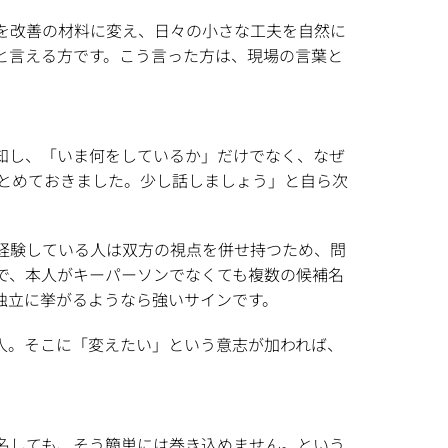
を改善の材料に変え、日々の小さな工夫を自然に
と言える方です。こう言った方は、現場の言葉と
知し、「いま何をしているか」だけでなく、なぜ
とめておきました。少し話しましょう」と自ら次
経験している人は双方の視点を併せ持つため、問
で、本人がキーパーソンでなくても複数の候補名
独立に挙がるようなら強いサインです。
人。そこに「変えたい」という意志が加われば、
名しても、そう簡単には巻き込めません。という