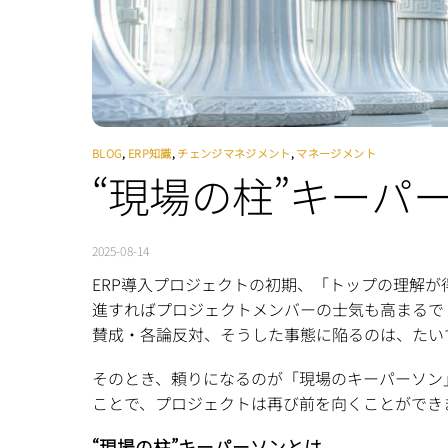
BLOG
,
ERP知識
,
チェンジマネジメント
,
マネージメント
“現場の柱”キーパ
2025-08-14
ERP導入プロジェクトの初期、「トップの理解
進すればプロジェクトメンバーの士気も高まるで
賛成・各論反対、そうした事態に陥るのは、たい
そのとき、頼りになるのが「現場のキーパーソン
ことで、プロジェクトは再び前を向くことができ
“現場の柱”キーパーソンとは