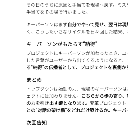
その日のうちに原因と手当てを現場へ戻す。ミス
手当てをその場で行いました。
キーパーソンはまず
自分でやって見せ、翌日は現
く、こうした小さなサイクルを日々回した結果、
キーパーソンがもたらす“納得”
プロジェクトにキーパーソンが加わったとき、ユ
した言葉がユーザーから出てくるようになると、
る“納得”の伝播者として、プロジェクトを裏側か
まとめ
トップダウンは始動の力、現場のキーパーソンは
ェクトには加わりません。
こちらから歩み寄り、
の力を引き出す鍵となります。
変革プロジェクト
との“対話の架け橋”をどれだけ築けるか。キー
次回告知