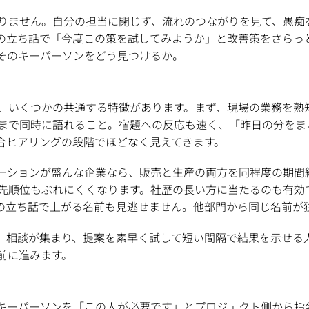
りません。自分の担当に閉じず、流れのつながりを見て、愚痴
の立ち話で「今度この策を試してみようか」と改善策をさらっ
そのキーパーソンをどう見つけるか。
、いくつかの共通する特徴があります。まず、現場の業務を熟
まで同時に語れること。宿題への反応も速く、「昨日の分をま
合ヒアリングの段階でほどなく見えてきます。
ーションが盛んな企業なら、販売と生産の両方を同程度の期間
先順位もぶれにくくなります。社歴の長い方に当たるのも有効
の立ち話で上がる名前も見逃せません。他部門から同じ名前が
。相談が集まり、提案を素早く試して短い間隔で結果を示せる
前に進みます。
キーパーソンを「この人が必要です」とプロジェクト側から指