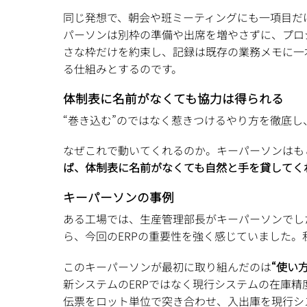
同じ発想で、朝会や班ミーティングにも一項目だ
パーソンは別枠の準備や出席を増やさずに、プロ
さな枠だけを約束し、記録は既存の業務メモに一
る仕組みとするのです。
体制表に名前がなくても協力は得られる
“巻き込む”のではなく惹きつけるやり方を徹底
なぜこれで動いてくれるのか。キーパーソンはも
ば、体制表に名前がなくても自然と手を貸してく
キーパーソンの事例
ある工場では、生産管理部長がキーパーソンでし
ら、今回のERPの重要性を強く感じていました
このキーパーソンが最初に取り組んだのは
“使い
新システムのERPではなく現行システムの在庫精
伝票をロット単位で突き合わせ、入出庫を現行シ