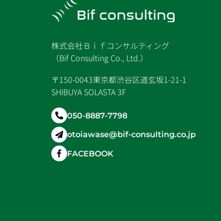
株式会社Ｂｉｆコンサルティング
（Bif Consulting Co., Ltd.）
〒150-0043東京都渋谷区道玄坂1-21-1
SHIBUYA SOLASTA 3F
050-8887-7798
otoiawase@bif-consulting.co.jp
FACEBOOK