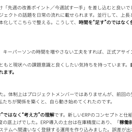
け「先週の改善ポイント／今週試す一手」を差し込むと良いで
ジェクトの話題を日常の流れに載せられます。並行して、上長
本化してこちらで整える。こうして、
時間を“足す”のではな
し、キーパーソンの時間を増やさない工夫をすれば、正式アサイ
ともと現状への課題意識と良くしたい気持ちを持っています。
れます。
た。体制上はプロジェクトメンバーではありませんが、前回の
。私たちが関係を築くと、自ら動き始めてくれたのです。
方”ではなく“考え方”の理解
です。新しいERPのコンセプトと仕
度の底上げでした。ERP導入の土台は在庫精度にあり、「
稼働
ステムへ間違いなく登録する運用を作り込みました。誤差が出