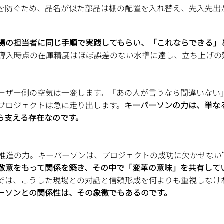
を防ぐため、品名が似た部品は棚の配置を入れ替え、先入先出
場の担当者に同じ手順で実践してもらい、「これならできる」
導入時点の在庫精度はほぼ誤差のない水準に達し、立ち上げの
ーザー側の空気は一変します。「あの人が言うなら間違いない
プロジェクトは急に走り出します。
キーパーソンの力は、単な
ら支える存在なのです。
推進の力。キーパーソンは、プロジェクトの成功に欠かせない“
敬意をもって関係を築き、その中で「変革の意味」を共有して
では、こうした現場との対話と信頼形成を何よりも重視しなけ
パーソンとの関係性は、その象徴でもあるのです。