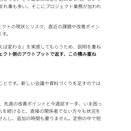
まれ事も多い。そこにプロジェクト業務が加われ
ェクトの現状とリスク、直近の課題や改善ポイン
ます。
えば変わる』を実感してもらうため、説明を重ね
ェクト側のアウトプットで返す、この積み重ね
ことです。新しい会議や資料づくりを足すのでは
で、先週の改善ポイントと今週試す一手、いま困っ
れを続けると、直接の関係者でない方々も状況を
せんし、追加の時間も要りません。定例の中で短