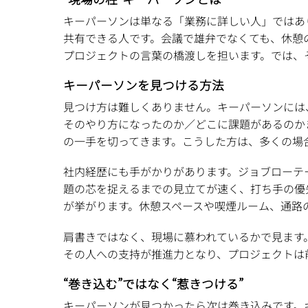
キーパーソンは単なる「業務に詳しい人」ではあ
共有できる人です。会議で雄弁でなくても、休憩
プロジェクトの言葉の橋渡しを担います。では、
キーパーソンを見つける方法
見つけ方は難しくありません。キーパーソンには
そのやり方になったのか／どこに課題があるのか
の一手を切ってきます。こうした方は、多くの場
社内経歴にも手がかりがあります。ジョブローテ
題の芯を捉えるまでの見立てが速く、打ち手の優
が挙がります。休憩スペースや喫煙ルーム、通路
肩書きではなく、現場に慕われているかで見ます
その人への支持が推進力となり、プロジェクトは
“巻き込む”ではなく“惹きつける”
キーパーソンが見つかったら次は巻き込みです。