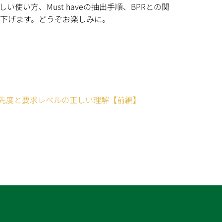
い使い方、Must haveの抽出手順、BPRとの関
掘り下げます。どうぞお楽しみに。
る優先度と要求レベルの正しい理解【前編】