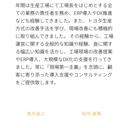
年間は生産工場にて工場長をはじめとする全
ての業務の責任者を務め、ERP導入やDX推進
なども経験してきました。また、トヨタ生産
方式の改善手法を学び、現場改善にも積極的
に取り組んできました。 その経験から、工場
運営に関する全般的な知識や経験、食に関す
る幅広い知識を活かし、工場現場の改善提案
やERP導入、大規模なDX化の支援を行ってき
ました。常に「現場第一主義」を念頭に、顧
客に寄り添った導入支援やコンサルティング
をご提供致します。
髙井直之
税所 康貴