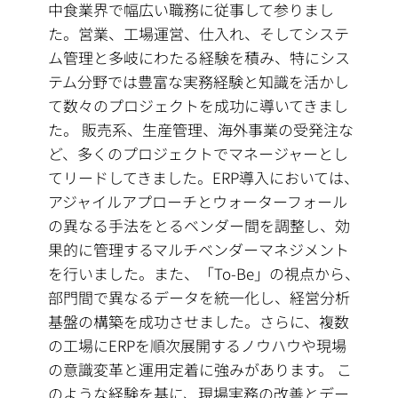
中食業界で幅広い職務に従事して参りまし
た。営業、工場運営、仕入れ、そしてシステ
ム管理と多岐にわたる経験を積み、特にシス
テム分野では豊富な実務経験と知識を活かし
て数々のプロジェクトを成功に導いてきまし
た。 販売系、生産管理、海外事業の受発注な
ど、多くのプロジェクトでマネージャーとし
てリードしてきました。ERP導入においては、
アジャイルアプローチとウォーターフォール
の異なる手法をとるベンダー間を調整し、効
果的に管理するマルチベンダーマネジメント
を行いました。また、「To-Be」の視点から、
部門間で異なるデータを統一化し、経営分析
基盤の構築を成功させました。さらに、複数
の工場にERPを順次展開するノウハウや現場
の意識変革と運用定着に強みがあります。 こ
のような経験を基に、現場実務の改善とデー