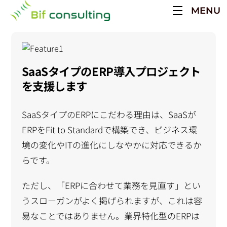
Skip
MENU
to
content
SaaSタイプのERP導入プロジェクト
を支援します
SaaSタイプのERPにこだわる理由は、SaaSが
ERPをFit to Standardで構築でき、ビジネス環
境の変化やITの進化にしなやかに対応できるか
らです。
ただし、「ERPに合わせて業務を見直す」とい
うスローガンがよく掲げられますが、これは容
易なことではありません。業界特化型のERPは